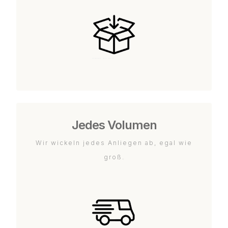
Jedes Volumen
Wir wickeln jedes Anliegen ab, egal wie
groß.