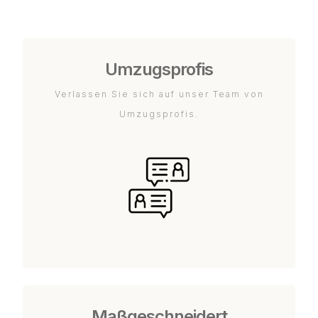
Umzugsprofis
Verlassen Sie sich auf unser Team von
Umzugsprofis.
Maßgeschneidert