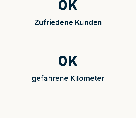
0
K
Zufriedene Kunden
0
K
gefahrene Kilometer