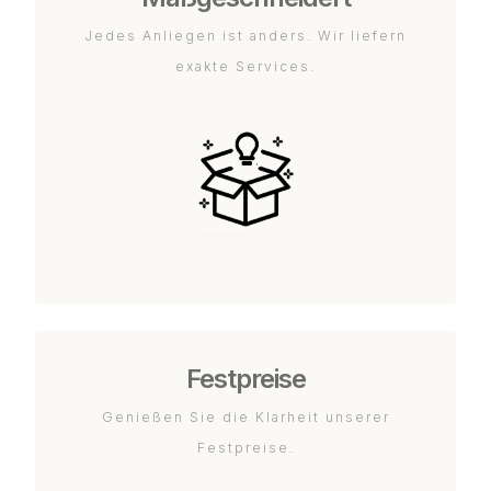
Jedes Anliegen ist anders. Wir liefern
exakte Services.
Festpreise
Genießen Sie die Klarheit unserer
Festpreise.