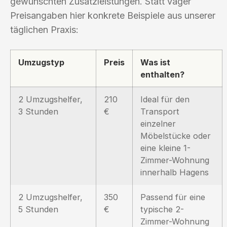
gewünschten Zusatzleistungen. Statt vager
Preisangaben hier konkrete Beispiele aus unserer
täglichen Praxis:
Umzugstyp
Preis
Was ist
enthalten?
2 Umzugshelfer,
210
Ideal für den
3 Stunden
€
Transport
einzelner
Möbelstücke oder
eine kleine 1-
Zimmer-Wohnung
innerhalb Hagens
2 Umzugshelfer,
350
Passend für eine
5 Stunden
€
typische 2-
Zimmer-Wohnung