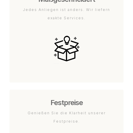
Jedes Anliegen ist anders. Wir liefern
exakte Services.
Festpreise
Genießen Sie die Klarheit unserer
Festpreise.