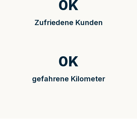
0
K
Zufriedene Kunden
0
K
gefahrene Kilometer