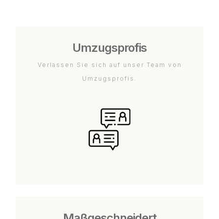
Umzugsprofis
Verlassen Sie sich auf unser Team von
Umzugsprofis.
Maßgeschneidert