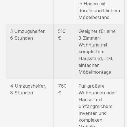
in Hagen mit
durchschnittlichem
Möbelbestand
3 Umzugshelfer,
510
Geeignet für eine
6 Stunden
€
3-Zimmer-
Wohnung mit
komplettem
Hausstand, inkl.
einfacher
Möbelmontage
4 Umzugshelfer,
760
Für größere
8 Stunden
€
Wohnungen oder
Häuser mit
umfangreichem
Inventar und
komplexen
Möbeln