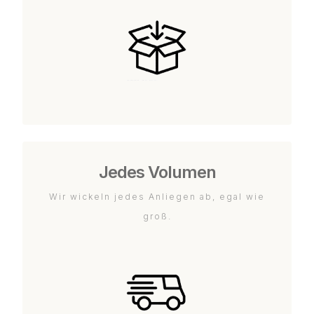
Jedes Volumen
Wir wickeln jedes Anliegen ab, egal wie
groß.