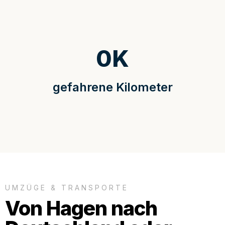
0
K
gefahrene Kilometer
UMZÜGE & TRANSPORTE
Von Hagen nach