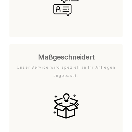
Maßgeschneidert
Unser Service wird speziell an Ihr Anliegen
angepasst.