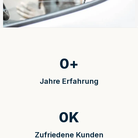
0
+
Jahre Erfahrung
0
K
Zufriedene Kunden