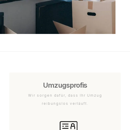
Umzugsprofis
Wir sorgen dafür, dass Ihr Umzug
reibungslos verläuft.