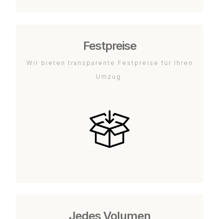
Festpreise
Wir bieten transparente Festpreise für Ihren
Umzug.
Jedes Volumen