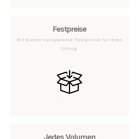
Festpreise
Wir bieten transparente Festpreise für Ihren
Umzug.
Jedes Volumen