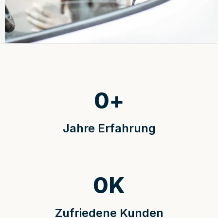
0
+
Jahre Erfahrung
0
K
Zufriedene Kunden