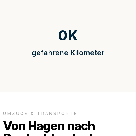
0
K
gefahrene Kilometer
UMZÜGE & TRANSPORTE
Von Hagen nach