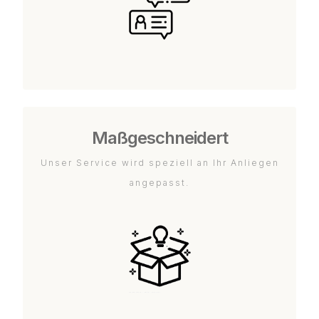
Maßgeschneidert
Unser Service wird speziell an Ihr Anliegen
angepasst.