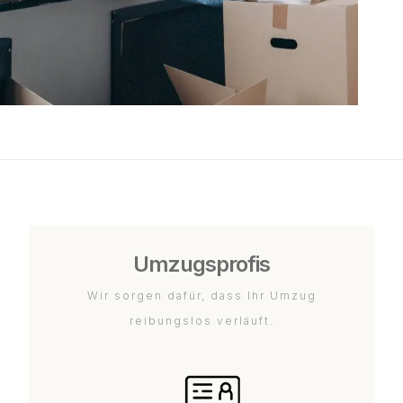
Umzugsprofis
Wir sorgen dafür, dass Ihr Umzug
reibungslos verläuft.