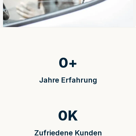
0
+
Jahre Erfahrung
0
K
Zufriedene Kunden