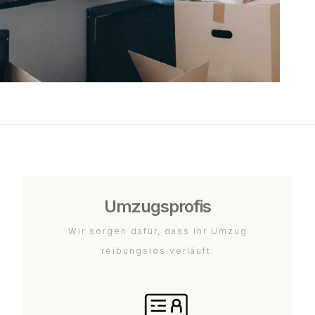
Umzugsprofis
Wir sorgen dafür, dass Ihr Umzug
reibungslos verläuft.