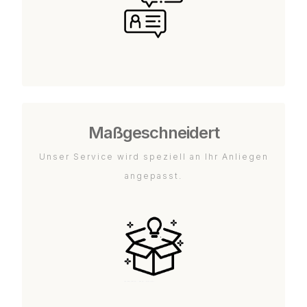
Maßgeschneidert
Unser Service wird speziell an Ihr Anliegen
angepasst.