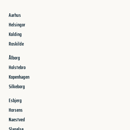
Aarhus
Helsingor
Kolding
Roskilde
Ålborg
Holstebro
Kopenhagen
Silkeborg
Esbjerg
Horsens
Naestved
Slagelse