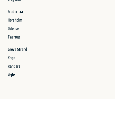
Fredericia
Horsholm
Odense
Tastrup
Greve Strand
Koge
Randers
Vejle