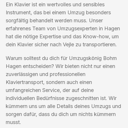
Ein Klavier ist ein wertvolles und sensibles
Instrument, das bei einem Umzug besonders
sorgfältig behandelt werden muss. Unser
erfahrenes Team von Umzugsexperten in Hagen
hat die nötige Expertise und das Know-how, um
dein Klavier sicher nach Vejle zu transportieren.
Warum solltest du dich für Umzugskönig Bohm
Hagen entscheiden? Wir bieten nicht nur einen
zuverlässigen und professionellen
Klaviertransport, sondern auch einen
umfangreichen Service, der auf deine
individuellen Bedürfnisse zugeschnitten ist. Wir
kümmern uns um alle Details deines Umzugs und
sorgen dafür, dass du dich um nichts kümmern
musst.