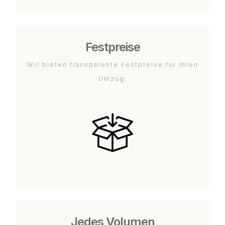
Festpreise
Wir bieten transparente Festpreise für Ihren
Umzug.
Jedes Volumen