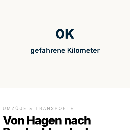
0
K
gefahrene Kilometer
UMZÜGE & TRANSPORTE
Von Hagen nach