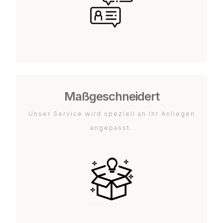
Maßgeschneidert
Unser Service wird speziell an Ihr Anliegen
angepasst.