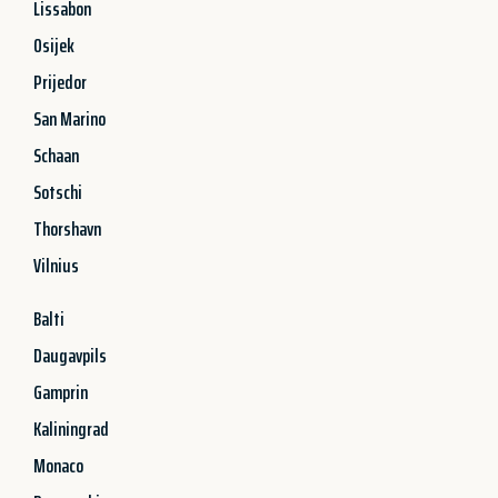
Lissabon
Osijek
Prijedor
San Marino
Schaan
Sotschi
Thorshavn
Vilnius
Balti
Daugavpils
Gamprin
Kaliningrad
Monaco