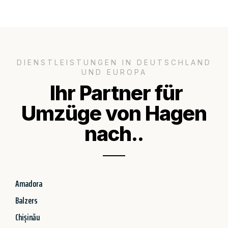
DIENSTLEISTUNGEN IN DEUTSCHLAND
UND EUROPA
Ihr Partner für
Umzüge von Hagen
nach..
Amadora
Balzers
Chișinău