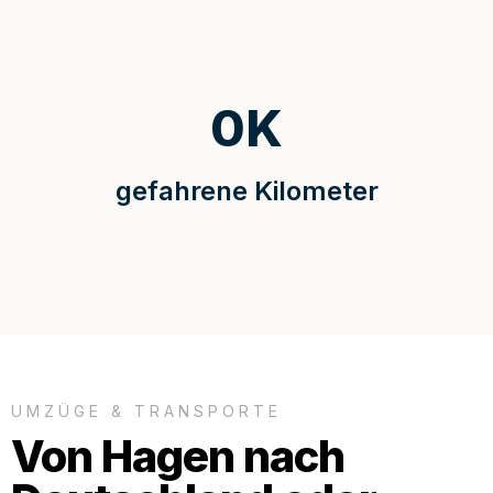
0
K
gefahrene Kilometer
UMZÜGE & TRANSPORTE
Von Hagen nach