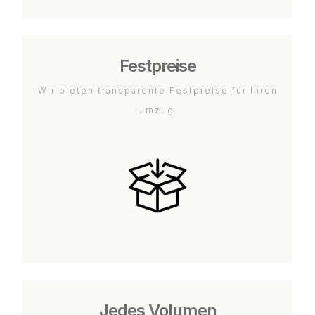
Festpreise
Wir bieten transparente Festpreise für Ihren
Umzug.
Jedes Volumen