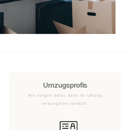
Umzugsprofis
Wir sorgen dafür, dass Ihr Umzug
reibungslos verläuft.