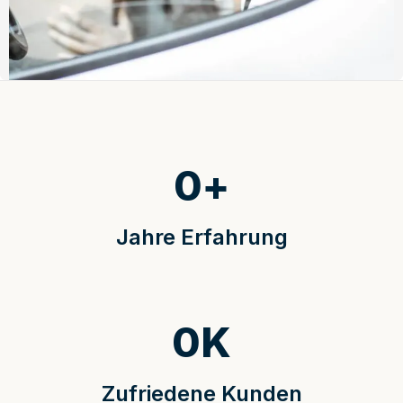
0
+
Jahre Erfahrung
0
K
Zufriedene Kunden