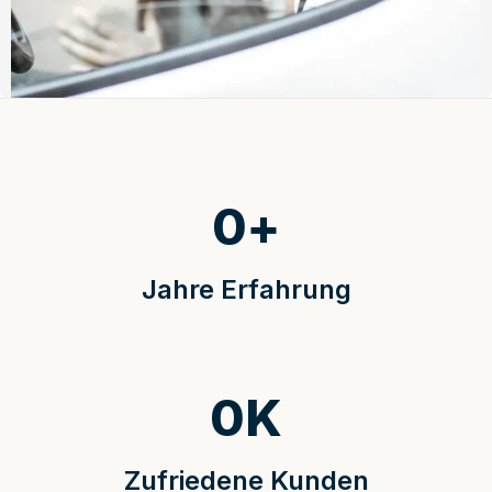
0
+
Jahre Erfahrung
0
K
Zufriedene Kunden