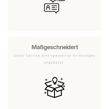
Maßgeschneidert
Unser Service wird speziell an Ihr Anliegen
angepasst.