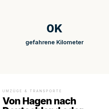
0
K
gefahrene Kilometer
UMZÜGE & TRANSPORTE
Von Hagen nach