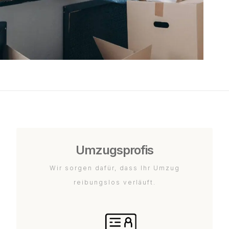
Umzugsprofis
Wir sorgen dafür, dass Ihr Umzug
reibungslos verläuft.