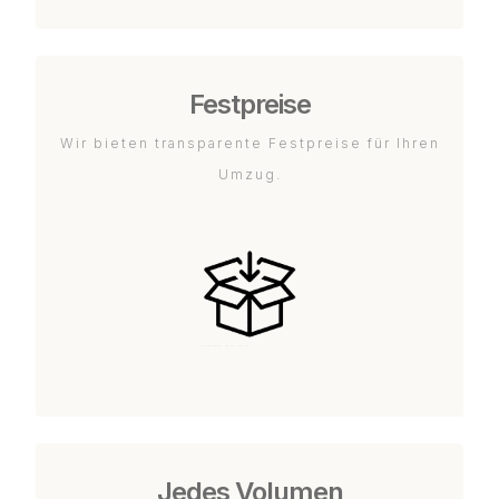
Festpreise
Wir bieten transparente Festpreise für Ihren
Umzug.
Jedes Volumen