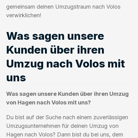
gemeinsam deinen Umzugstraum nach Volos
verwirklichen!
Was sagen unsere
Kunden über ihren
Umzug nach Volos mit
uns
Was sagen unsere Kunden über ihren Umzug
von Hagen nach Volos mit uns?
Du bist auf der Suche nach einem zuverlässigen
Umzugsunternehmen für deinen Umzug von
Hagen nach Volos? Dann bist du bei uns, dem