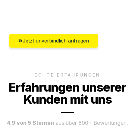
Ggf. komplette Zollabwicklung inklusive
Umfassender Kundensupport aus Hagen
Jetzt unverbindlich anfragen
ECHTE ERFAHRUNGEN
Erfahrungen unserer
Kunden mit uns
4.9 von 5 Sternen
aus über 800+ Bewertungen.