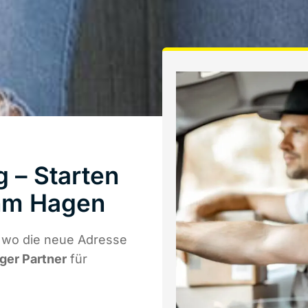
 – Starten
hm Hagen
 wo die neue Adresse
iger Partner
für