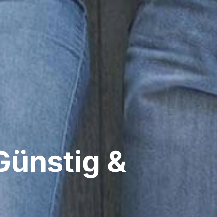
Günstig &