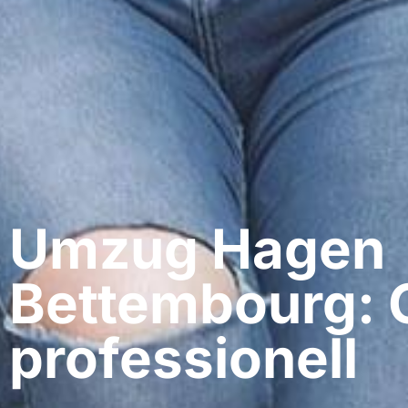
Umzug Hagen​
Bettembourg: 
professionell​