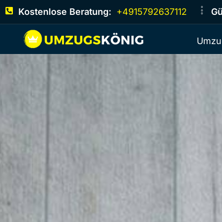
Kostenlose Beratung:
+4915792637112
Gü
Umzu