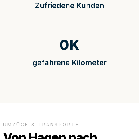
Zufriedene Kunden
0
K
gefahrene Kilometer
UMZÜGE & TRANSPORTE
Von Hagen nach