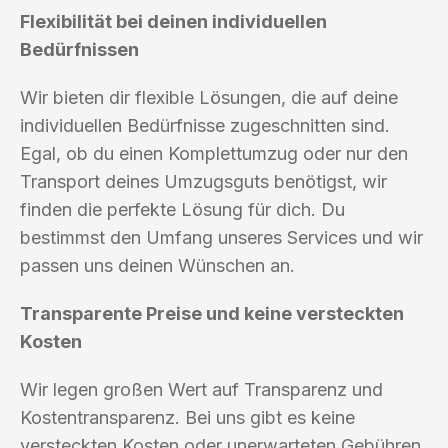
Flexibilität bei deinen individuellen
Bedürfnissen
Wir bieten dir flexible Lösungen, die auf deine
individuellen Bedürfnisse zugeschnitten sind.
Egal, ob du einen Komplettumzug oder nur den
Transport deines Umzugsguts benötigst, wir
finden die perfekte Lösung für dich. Du
bestimmst den Umfang unseres Services und wir
passen uns deinen Wünschen an.
Transparente Preise und keine versteckten
Kosten
Wir legen großen Wert auf Transparenz und
Kostentransparenz. Bei uns gibt es keine
versteckten Kosten oder unerwarteten Gebühren.