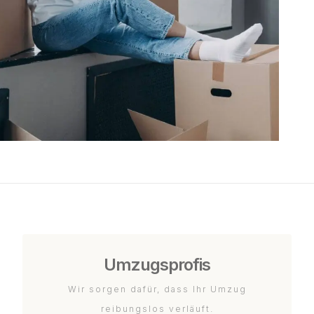
Umzugsprofis
Wir sorgen dafür, dass Ihr Umzug
reibungslos verläuft.