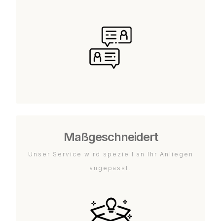
Maßgeschneidert
Unser Service wird speziell an Ihr Anliegen
angepasst.