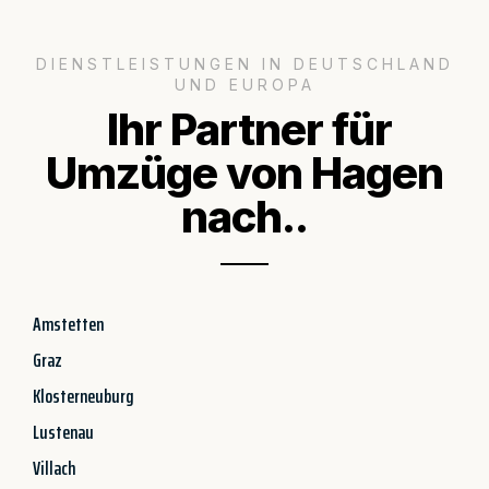
DIENSTLEISTUNGEN IN DEUTSCHLAND
UND EUROPA
Ihr Partner für
Umzüge von Hagen
nach..
Amstetten
Graz
Klosterneuburg
Lustenau
Villach