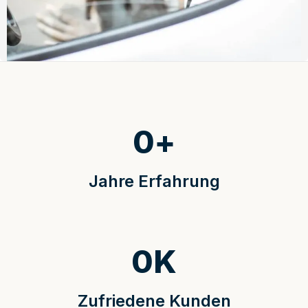
0
+
Jahre Erfahrung
0
K
Zufriedene Kunden