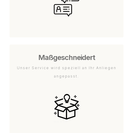
Maßgeschneidert
Unser Service wird speziell an Ihr Anliegen
angepasst.