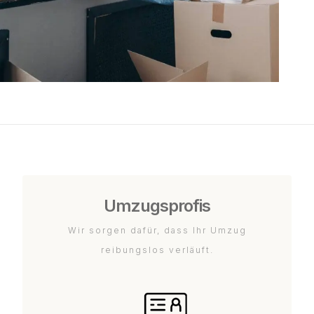
Umzugsprofis
Wir sorgen dafür, dass Ihr Umzug
reibungslos verläuft.