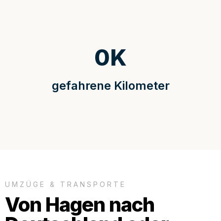
0
K
gefahrene Kilometer
UMZÜGE & TRANSPORTE
Von Hagen nach