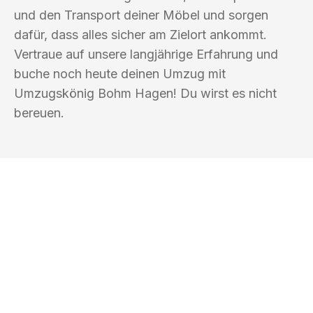
und den Transport deiner Möbel und sorgen
dafür, dass alles sicher am Zielort ankommt.
Vertraue auf unsere langjährige Erfahrung und
buche noch heute deinen Umzug mit
Umzugskönig Bohm Hagen! Du wirst es nicht
bereuen.
UMZUGSKÖNIG BOHM HAGEN
Ihr Umzug oder
Transport