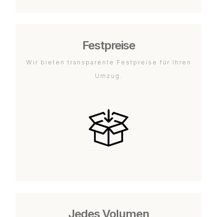
Festpreise
Wir bieten transparente Festpreise für Ihren
Umzug.
Jedes Volumen