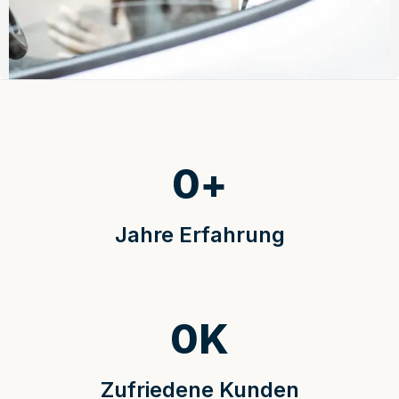
0
+
Jahre Erfahrung
0
K
Zufriedene Kunden