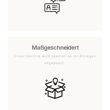
Maßgeschneidert
Unser Service wird speziell an Ihr Anliegen
angepasst.