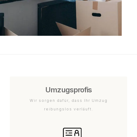
Umzugsprofis
Wir sorgen dafür, dass Ihr Umzug
reibungslos verläuft.