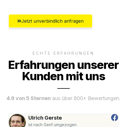
Jetzt unverbindlich anfragen
ECHTE ERFAHRUNGEN
Erfahrungen unserer
Kunden mit uns
4.9 von 5 Sternen
aus über 800+ Bewertungen.
Ulrich Gerste
ist nach Genf umgezogen