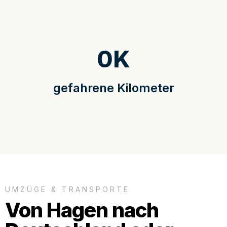
0
K
gefahrene Kilometer
UMZÜGE & TRANSPORTE
Von Hagen nach