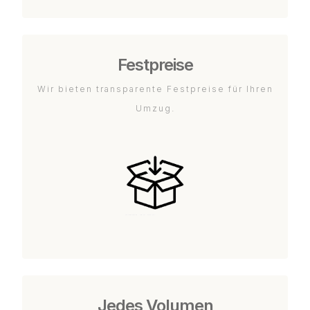
Festpreise
Wir bieten transparente Festpreise für Ihren
Umzug.
Jedes Volumen