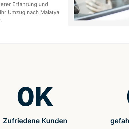
serer Erfahrung und
 Ihr Umzug nach Malatya
.
0
K
Zufriedene Kunden
gefah