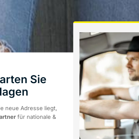
arten Sie
Hagen
e neue Adresse liegt,
artner
für nationale &