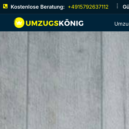
Kostenlose Beratung:
+4915792637112
Gü
Umzu