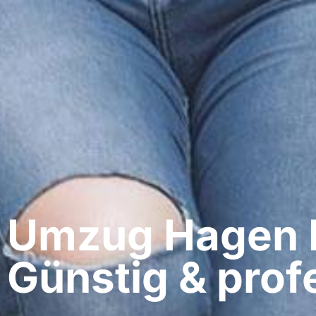
Umzug Hagen​ 
Günstig & profe