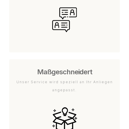
Maßgeschneidert
Unser Service wird speziell an Ihr Anliegen
angepasst.