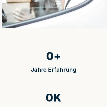
0
+
Jahre Erfahrung
0
K