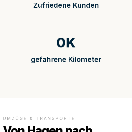
Zufriedene Kunden
0
K
gefahrene Kilometer
UMZÜGE & TRANSPORTE
Von Hagen nach