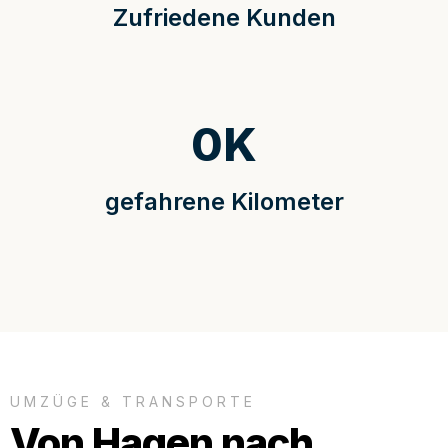
Zufriedene Kunden
0
K
gefahrene Kilometer
UMZÜGE & TRANSPORTE
Von Hagen nach