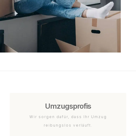
Umzugsprofis
Wir sorgen dafür, dass Ihr Umzug
reibungslos verläuft.