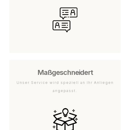
Maßgeschneidert
Unser Service wird speziell an Ihr Anliegen
angepasst.