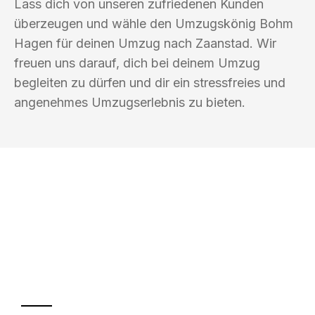
Lass dich von unseren zufriedenen Kunden
überzeugen und wähle den Umzugskönig Bohm
Hagen für deinen Umzug nach Zaanstad. Wir
freuen uns darauf, dich bei deinem Umzug
begleiten zu dürfen und dir ein stressfreies und
angenehmes Umzugserlebnis zu bieten.
UMZUGSKÖNIG BOHM HAGEN
Ihr Umzug oder
Transport