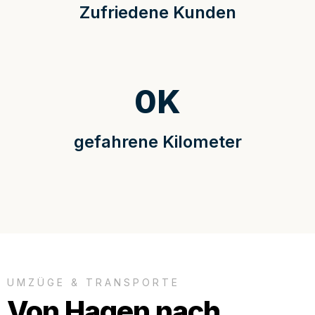
Zufriedene Kunden
0
K
gefahrene Kilometer
UMZÜGE & TRANSPORTE
Von Hagen nach