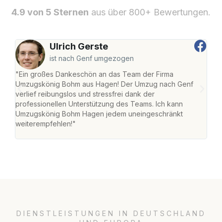
4.9 von 5 Sternen
aus über 800+ Bewertungen.
Ulrich Gerste
ist nach Genf umgezogen
"Ein großes Dankeschön an das Team der Firma
"Di
Umzugskönig Bohm aus Hagen! Der Umzug nach Genf
mei
verlief reibungslos und stressfrei dank der
Team
professionellen Unterstützung des Teams. Ich kann
habe
Umzugskönig Bohm Hagen jedem uneingeschränkt
an m
weiterempfehlen!"
groß
DIENSTLEISTUNGEN IN DEUTSCHLAND