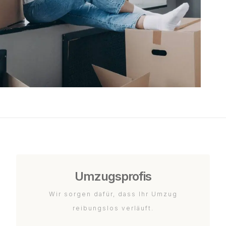
Umzugsprofis
Wir sorgen dafür, dass Ihr Umzug
reibungslos verläuft.