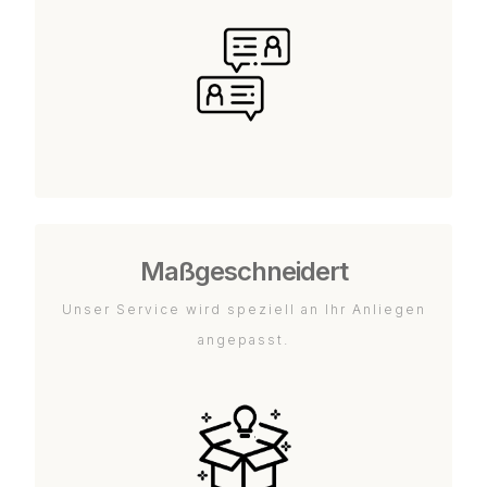
Maßgeschneidert
Unser Service wird speziell an Ihr Anliegen
angepasst.