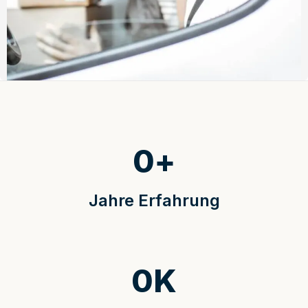
0
+
Jahre Erfahrung
0
K