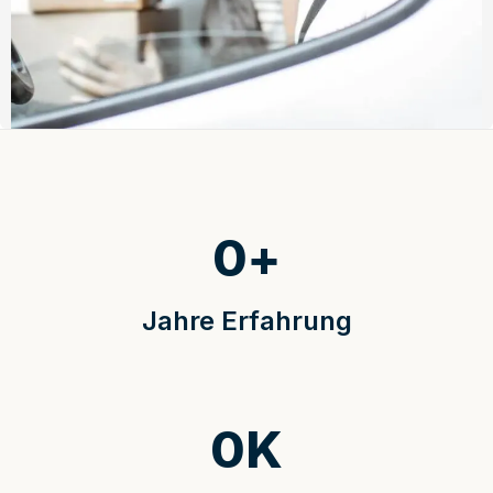
0
+
Jahre Erfahrung
0
K