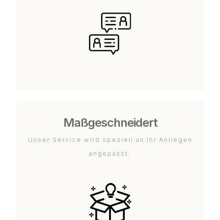
Maßgeschneidert
Unser Service wird speziell an Ihr Anliegen
angepasst.