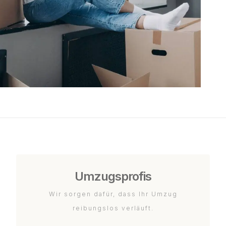
Umzugsprofis
Wir sorgen dafür, dass Ihr Umzug
reibungslos verläuft.