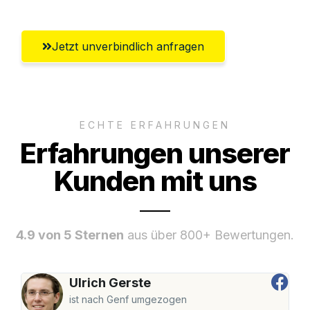
Jetzt unverbindlich anfragen
ECHTE ERFAHRUNGEN
Erfahrungen unserer
Kunden mit uns
4.9 von 5 Sternen
aus über 800+ Bewertungen.
Ulrich Gerste
ist nach Genf umgezogen