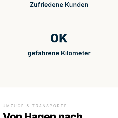
Zufriedene Kunden
0
K
gefahrene Kilometer
UMZÜGE & TRANSPORTE
Von Hagen nach