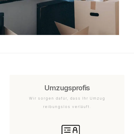
Umzugsprofis
Wir sorgen dafür, dass Ihr Umzug
reibungslos verläuft.