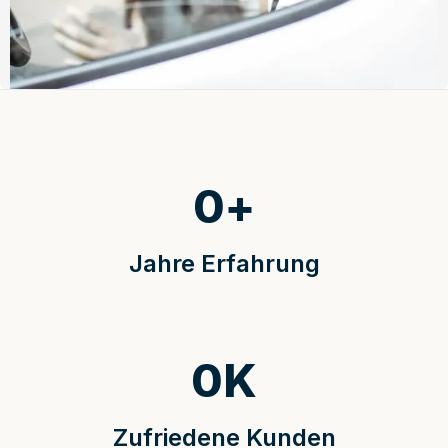
0
+
Jahre Erfahrung
0
K
Zufriedene Kunden