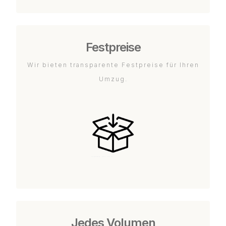
Festpreise
Wir bieten transparente Festpreise für Ihren
Umzug.
Jedes Volumen