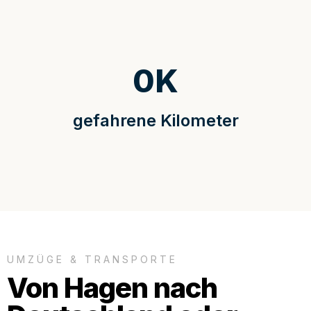
0
K
gefahrene Kilometer
UMZÜGE & TRANSPORTE
Von Hagen nach