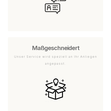
Maßgeschneidert
Unser Service wird speziell an Ihr Anliegen
angepasst.