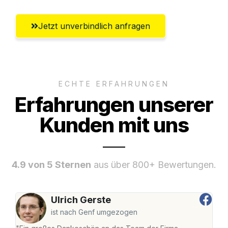
Jetzt unverbindlich anfragen
ECHTE ERFAHRUNGEN
Erfahrungen unserer
Kunden mit uns
4.9 von 5 Sternen
aus über 800+ Bewertungen.
Ulrich Gerste
ist nach Genf umgezogen