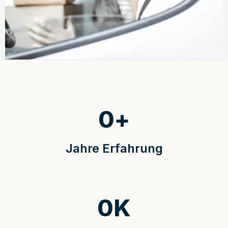
0
+
Jahre Erfahrung
0
K