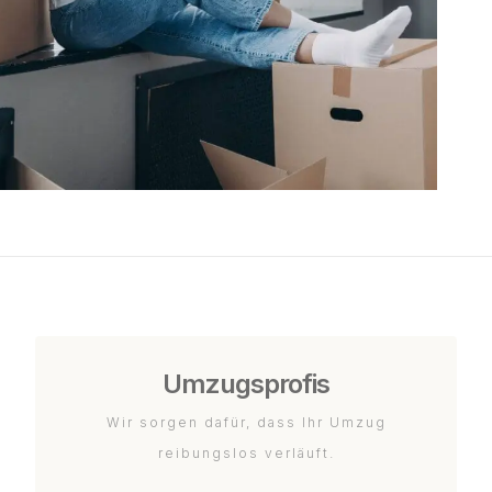
Umzugsprofis
Wir sorgen dafür, dass Ihr Umzug
reibungslos verläuft.