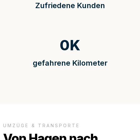
Zufriedene Kunden
0
K
gefahrene Kilometer
UMZÜGE & TRANSPORTE
Von Hagen nach