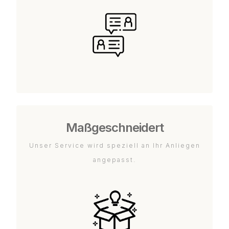
Maßgeschneidert
Unser Service wird speziell an Ihr Anliegen
angepasst.