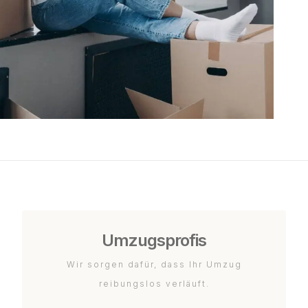
Umzugsprofis
Wir sorgen dafür, dass Ihr Umzug
reibungslos verläuft.