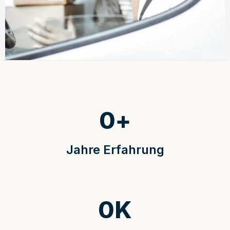
0
+
Jahre Erfahrung
0
K