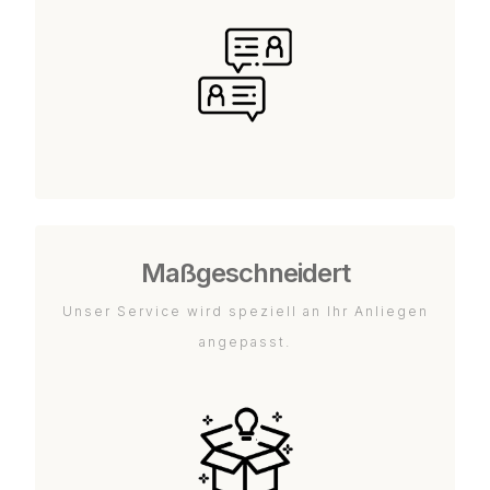
Maßgeschneidert
Unser Service wird speziell an Ihr Anliegen
angepasst.