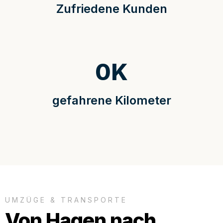
Zufriedene Kunden
0
K
gefahrene Kilometer
UMZÜGE & TRANSPORTE
Von Hagen nach