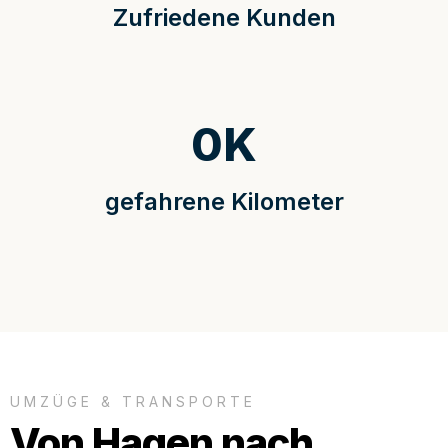
Zufriedene Kunden
0
K
gefahrene Kilometer
UMZÜGE & TRANSPORTE
Von Hagen nach