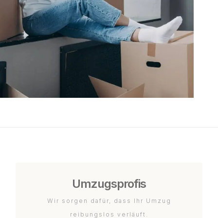
Umzugsprofis
Wir sorgen dafür, dass Ihr Umzug
reibungslos verläuft.