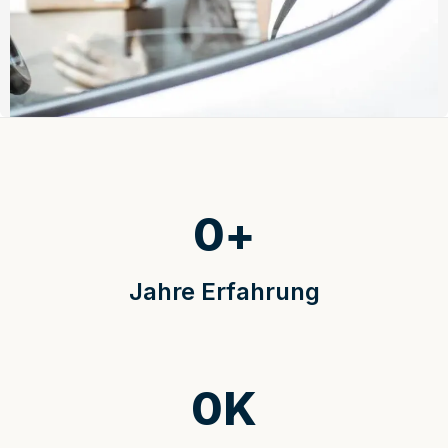
0
+
Jahre Erfahrung
0
K