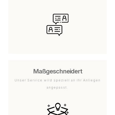
Maßgeschneidert
Unser Service wird speziell an Ihr Anliegen
angepasst.