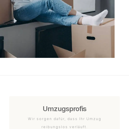
Umzugsprofis
Wir sorgen dafür, dass Ihr Umzug
reibungslos verläuft.