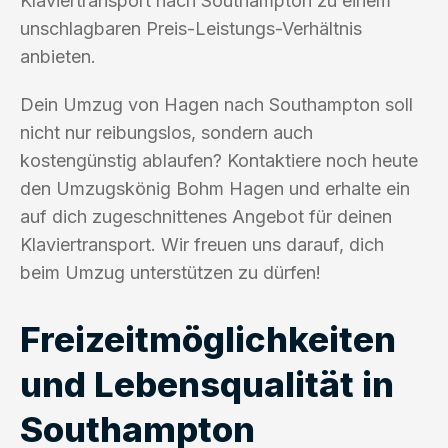
Klaviertransport nach Southampton zu einem
unschlagbaren Preis-Leistungs-Verhältnis
anbieten.
Dein Umzug von Hagen nach Southampton soll
nicht nur reibungslos, sondern auch
kostengünstig ablaufen? Kontaktiere noch heute
den Umzugskönig Bohm Hagen und erhalte ein
auf dich zugeschnittenes Angebot für deinen
Klaviertransport. Wir freuen uns darauf, dich
beim Umzug unterstützen zu dürfen!
Freizeitmöglichkeiten
und Lebensqualität in
Southampton