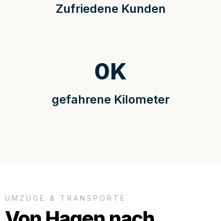
Zufriedene Kunden
0
K
gefahrene Kilometer
UMZÜGE & TRANSPORTE
Von Hagen nach