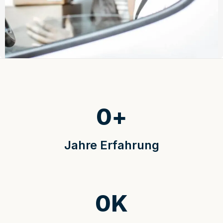
0
+
Jahre Erfahrung
0
K