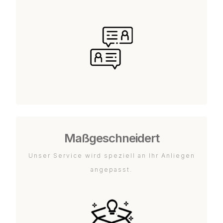
Maßgeschneidert
Unser Service wird speziell an Ihr Anliegen
angepasst.