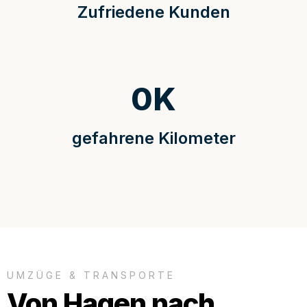
Zufriedene Kunden
0
K
gefahrene Kilometer
UMZÜGE & TRANSPORTE
Von Hagen nach