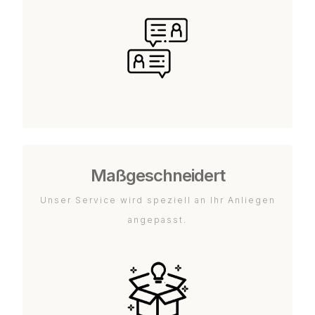
Maßgeschneidert
Unser Service wird speziell an Ihr Anliegen
angepasst.