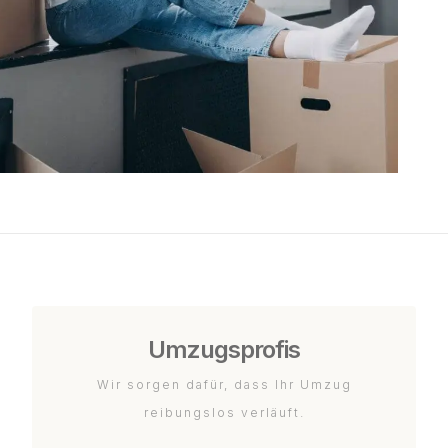
Umzugsprofis
Wir sorgen dafür, dass Ihr Umzug
reibungslos verläuft.