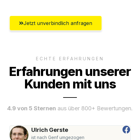
Jetzt unverbindlich anfragen
ECHTE ERFAHRUNGEN
Erfahrungen unserer
Kunden mit uns
4.9 von 5 Sternen
aus über 800+ Bewertungen.
Ulrich Gerste
ist nach Genf umgezogen