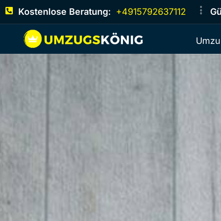
Kostenlose Beratung:
+4915792637112
Gü
Umzu