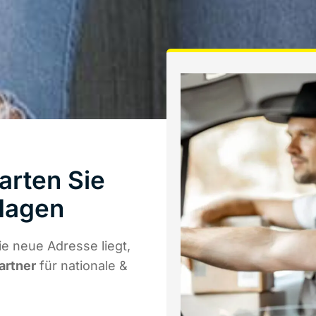
arten Sie
Hagen
e neue Adresse liegt,
artner
für nationale &