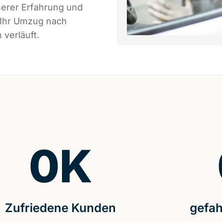
serer Erfahrung und
 Ihr Umzug nach
 verläuft.
0
K
Zufriedene Kunden
gefah