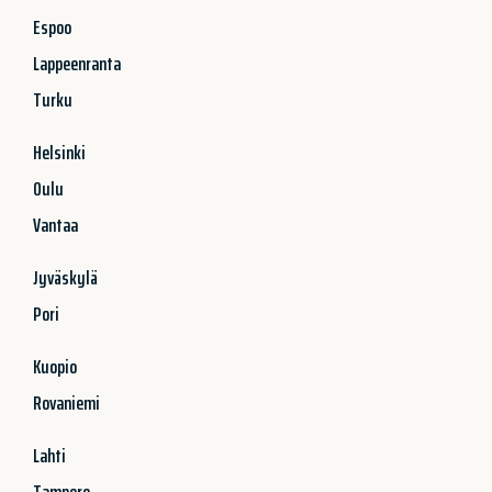
Espoo
Lappeenranta
Turku
Helsinki
Oulu
Vantaa
Jyväskylä
Pori
Kuopio
Rovaniemi
Lahti
Tampere