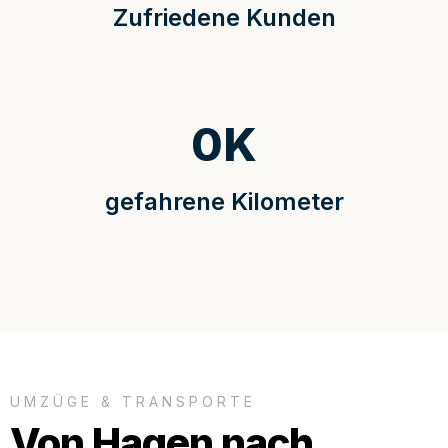
Zufriedene Kunden
0
K
gefahrene Kilometer
UMZÜGE & TRANSPORTE
Von Hagen nach