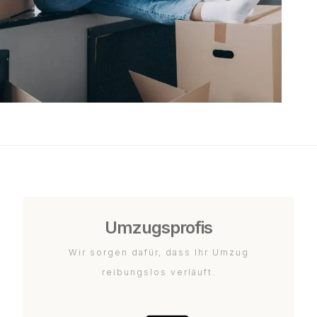
Umzugsprofis
Wir sorgen dafür, dass Ihr Umzug
reibungslos verläuft.