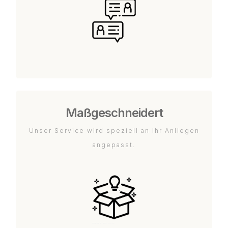
Maßgeschneidert
Unser Service wird speziell an Ihr Anliegen
angepasst.