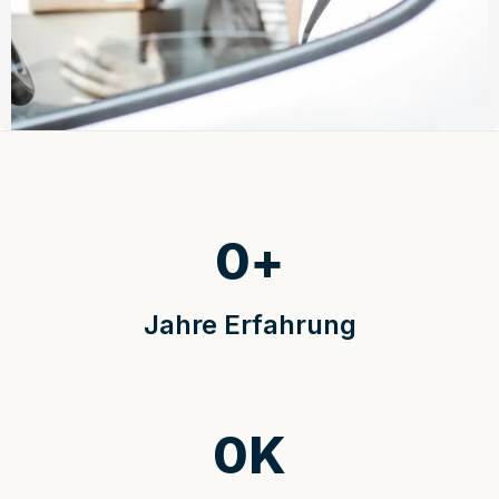
0
+
Jahre Erfahrung
0
K