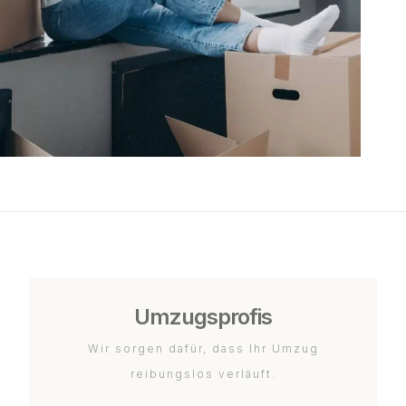
Umzugsprofis
Wir sorgen dafür, dass Ihr Umzug
reibungslos verläuft.