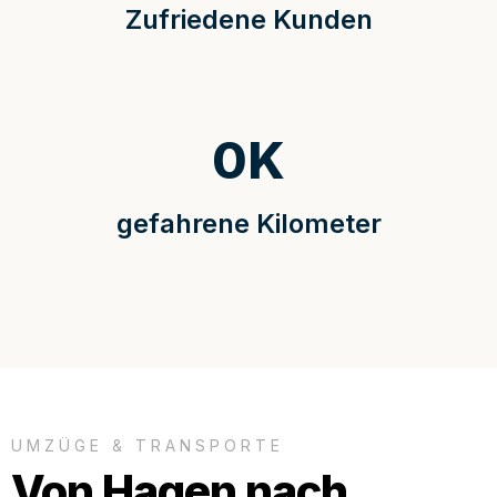
Zufriedene Kunden
0
K
gefahrene Kilometer
UMZÜGE & TRANSPORTE
Von Hagen nach