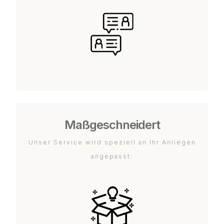
Maßgeschneidert
Unser Service wird speziell an Ihr Anliegen
angepasst.