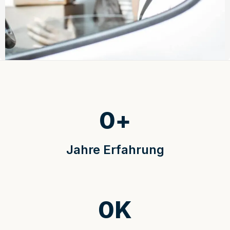
0
+
Jahre Erfahrung
0
K