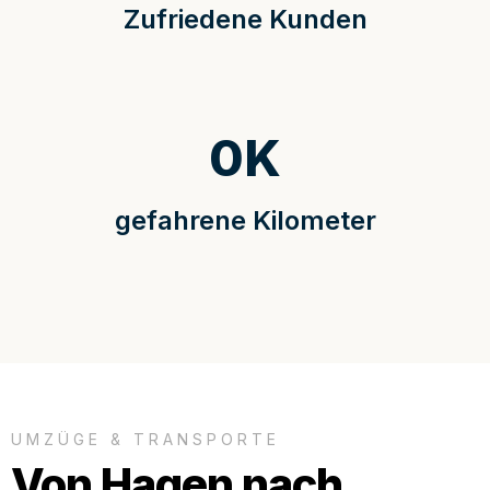
Zufriedene Kunden
0
K
gefahrene Kilometer
UMZÜGE & TRANSPORTE
Von Hagen nach