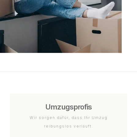
Umzugsprofis
Wir sorgen dafür, dass Ihr Umzug
reibungslos verläuft.