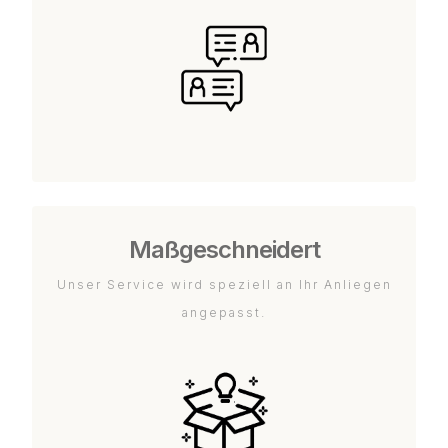
Maßgeschneidert
Unser Service wird speziell an Ihr Anliegen
angepasst.