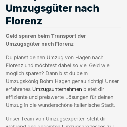
Umzugsgüter nach
Florenz
Geld sparen beim Transport der
Umzugsgüter nach Florenz
Du planst deinen Umzug von Hagen nach
Florenz und möchtest dabei so viel Geld wie
möglich sparen? Dann bist du beim
Umzugskönig Bohm Hagen genau richtig! Unser
erfahrenes
Umzugsunternehmen
bietet dir
effiziente und preiswerte Lösungen für deinen
Umzug in die wunderschöne italienische Stadt.
Unser Team von Umzugsexperten steht dir
während des gesamten Umzugsprozesses zur