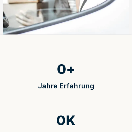
0
+
Jahre Erfahrung
0
K