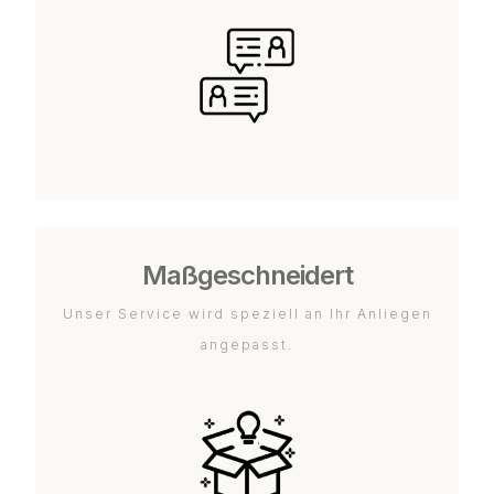
Maßgeschneidert
Unser Service wird speziell an Ihr Anliegen
angepasst.