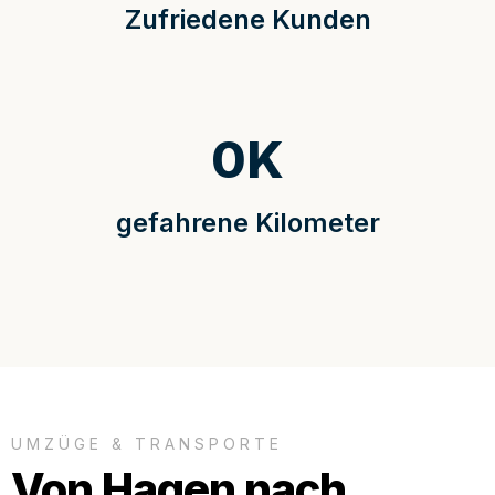
Zufriedene Kunden
0
K
gefahrene Kilometer
UMZÜGE & TRANSPORTE
Von Hagen nach