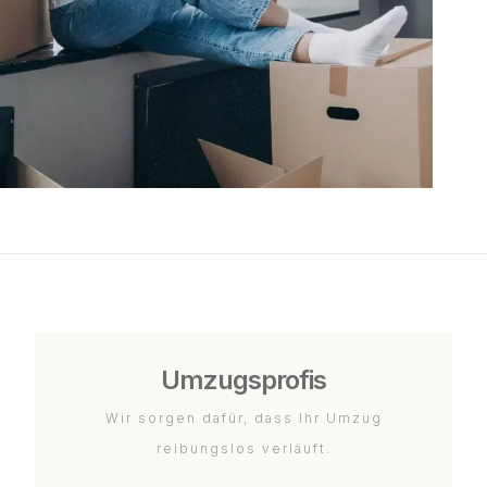
Umzugsprofis
Wir sorgen dafür, dass Ihr Umzug
reibungslos verläuft.