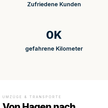
Zufriedene Kunden
0
K
gefahrene Kilometer
UMZÜGE & TRANSPORTE
Von Hagen nach