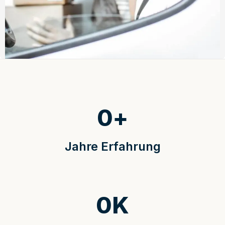
0
+
Jahre Erfahrung
0
K