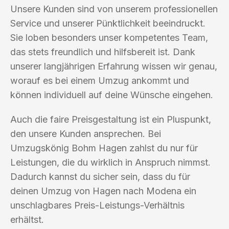
Unsere Kunden sind von unserem professionellen
Service und unserer Pünktlichkeit beeindruckt.
Sie loben besonders unser kompetentes Team,
das stets freundlich und hilfsbereit ist. Dank
unserer langjährigen Erfahrung wissen wir genau,
worauf es bei einem Umzug ankommt und
können individuell auf deine Wünsche eingehen.
Auch die faire Preisgestaltung ist ein Pluspunkt,
den unsere Kunden ansprechen. Bei
Umzugskönig Bohm Hagen zahlst du nur für
Leistungen, die du wirklich in Anspruch nimmst.
Dadurch kannst du sicher sein, dass du für
deinen Umzug von Hagen nach Modena ein
unschlagbares Preis-Leistungs-Verhältnis
erhältst.