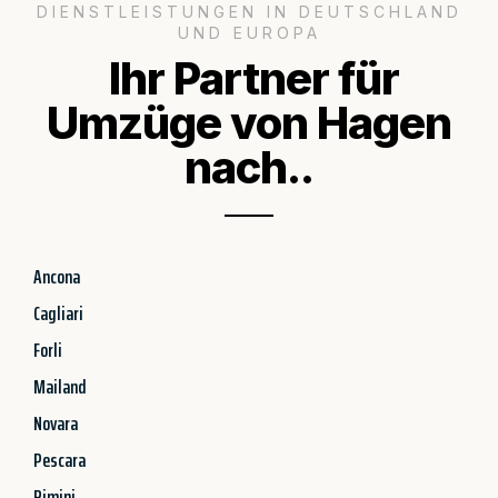
DIENSTLEISTUNGEN IN DEUTSCHLAND
UND EUROPA
Ihr Partner für
Umzüge von Hagen
nach..
Ancona
Cagliari
Forli
Mailand
Novara
Pescara
Rimini