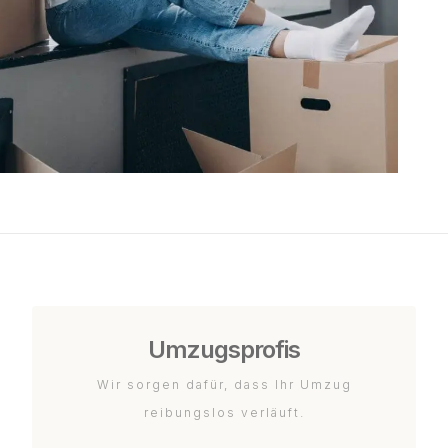
Umzugsprofis
Wir sorgen dafür, dass Ihr Umzug
reibungslos verläuft.