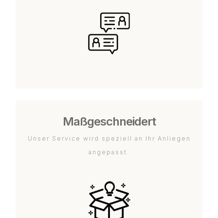
Maßgeschneidert
Unser Service wird speziell an Ihr Anliegen
angepasst.