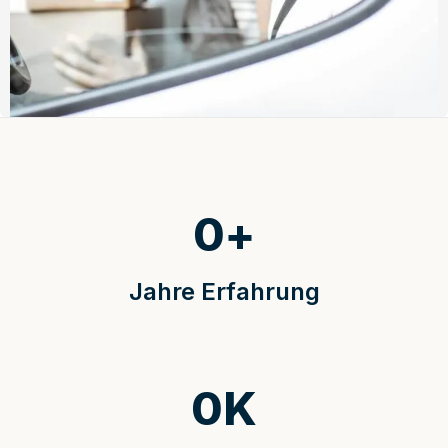
0
+
Jahre Erfahrung
0
K