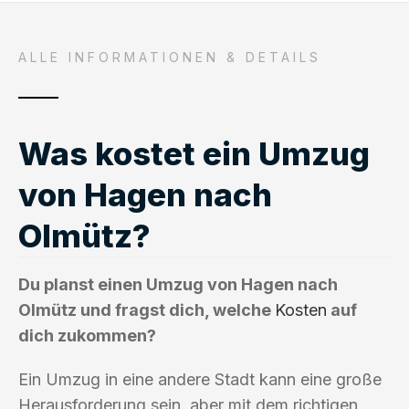
ALLE INFORMATIONEN & DETAILS
Was kostet ein Umzug
von Hagen nach
Olmütz?
Du planst einen Umzug von Hagen nach
Olmütz und fragst dich, welche
Kosten
auf
dich zukommen?
Ein Umzug in eine andere Stadt kann eine große
Herausforderung sein, aber mit dem richtigen