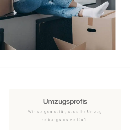
Umzugsprofis
Wir sorgen dafür, dass Ihr Umzug
reibungslos verläuft.