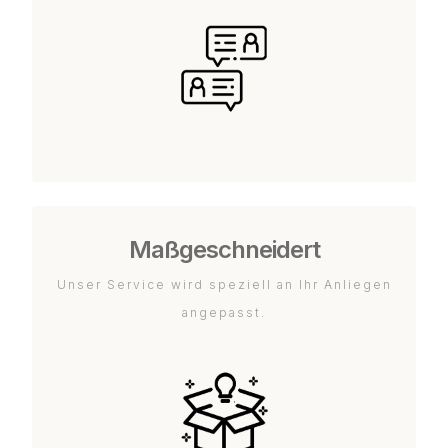
Maßgeschneidert
Unser Service wird speziell an Ihr Anliegen
angepasst.