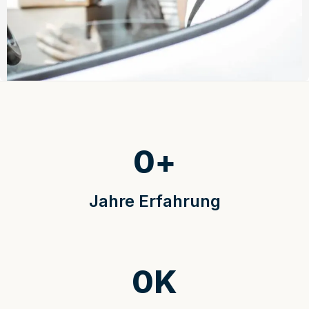
0
+
Jahre Erfahrung
0
K