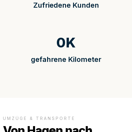
Zufriedene Kunden
0
K
gefahrene Kilometer
UMZÜGE & TRANSPORTE
Von Hagen nach