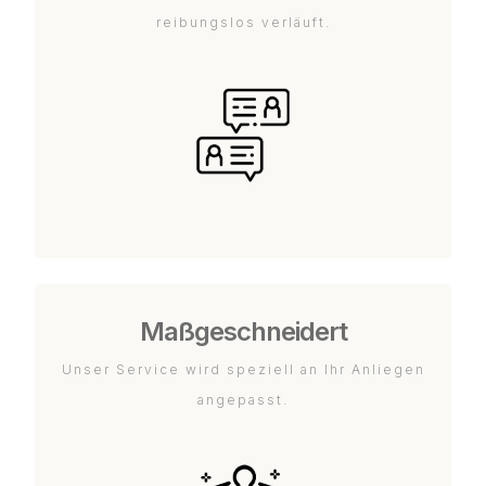
reibungslos verläuft.
Maßgeschneidert
Unser Service wird speziell an Ihr Anliegen
angepasst.