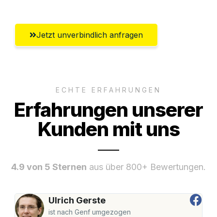
Jetzt unverbindlich anfragen
ECHTE ERFAHRUNGEN
Erfahrungen unserer
Kunden mit uns
4.9 von 5 Sternen
aus über 800+ Bewertungen.
Ulrich Gerste
ist nach Genf umgezogen