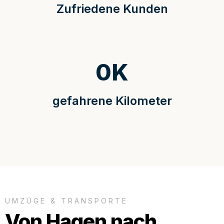
Zufriedene Kunden
0
K
gefahrene Kilometer
UMZÜGE & TRANSPORTE
Von Hagen nach