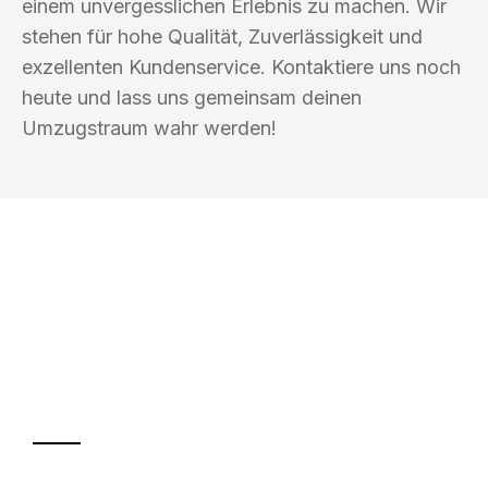
einem unvergesslichen Erlebnis zu machen. Wir
stehen für hohe Qualität, Zuverlässigkeit und
exzellenten Kundenservice. Kontaktiere uns noch
heute und lass uns gemeinsam deinen
Umzugstraum wahr werden!
UMZUGSKÖNIG BOHM HAGEN
Ihr Umzug oder
Transport
Sparen Sie bis zu 100€ bei Anfrage