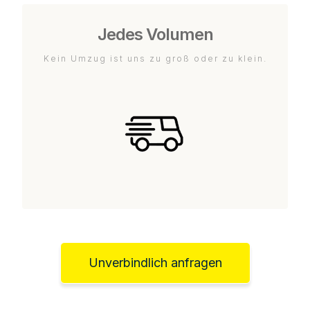
Jedes Volumen
Kein Umzug ist uns zu groß oder zu klein.
Unverbindlich anfragen