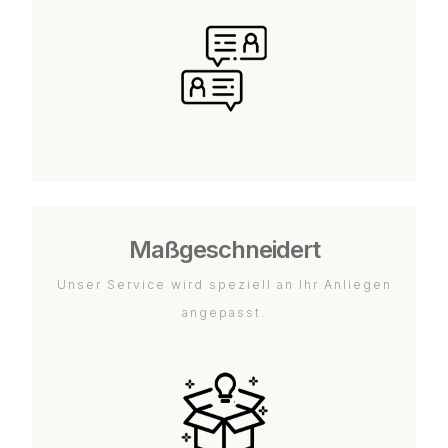
Maßgeschneidert
Unser Service wird speziell an Ihr Anliegen
angepasst.