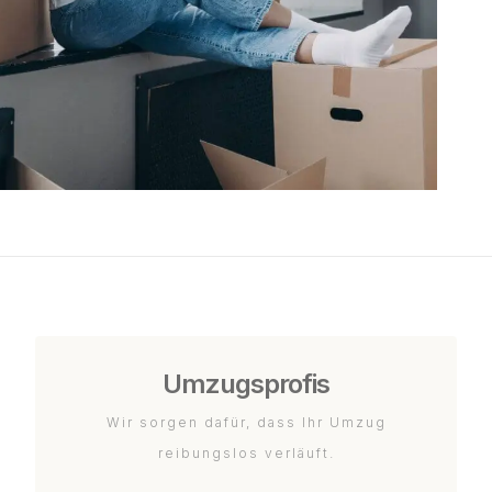
Umzugsprofis
Wir sorgen dafür, dass Ihr Umzug
reibungslos verläuft.