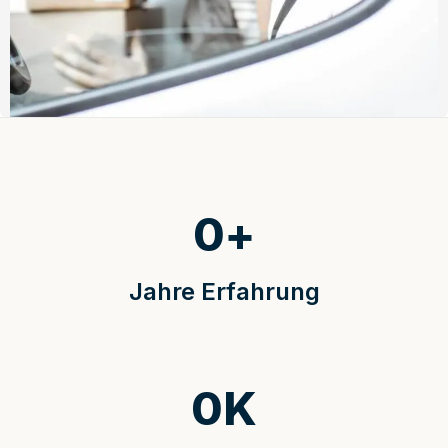
0
+
Jahre Erfahrung
0
K