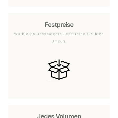
Festpreise
Wir bieten transparente Festpreise für Ihren
Umzug.
Jedes Volumen