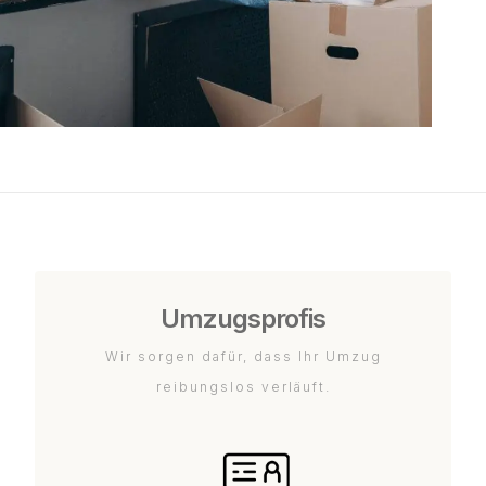
Umzugsprofis
Wir sorgen dafür, dass Ihr Umzug
reibungslos verläuft.