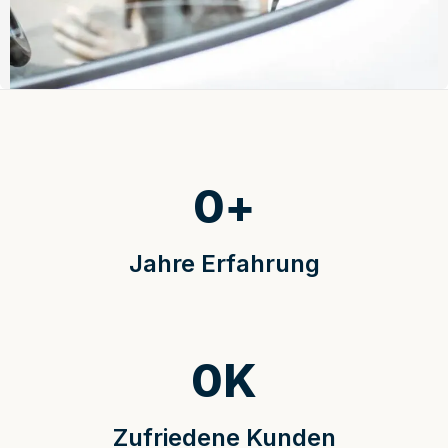
0
+
Jahre Erfahrung
0
K
Zufriedene Kunden