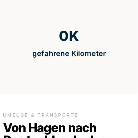
0
K
gefahrene Kilometer
UMZÜGE & TRANSPORTE
Von Hagen nach