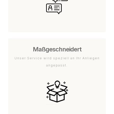
Maßgeschneidert
Unser Service wird speziell an Ihr Anliegen
angepasst.