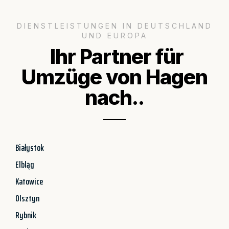
DIENSTLEISTUNGEN IN DEUTSCHLAND
UND EUROPA
Ihr Partner für
Umzüge von Hagen
nach..
Białystok
Elbląg
Katowice
Olsztyn
Rybnik