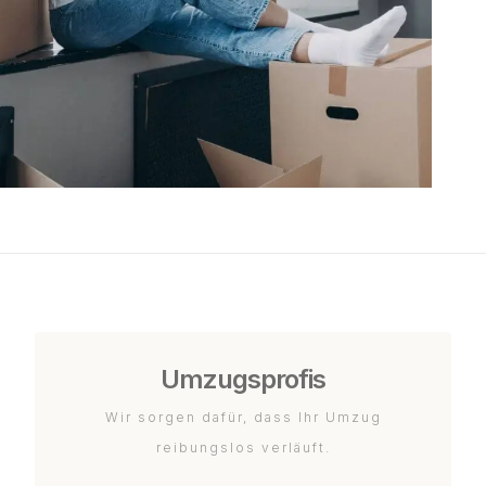
Umzugsprofis
Wir sorgen dafür, dass Ihr Umzug
reibungslos verläuft.