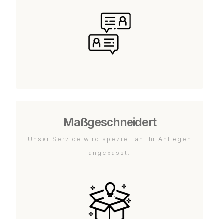
Maßgeschneidert
Unser Service wird speziell an Ihr Anliegen
angepasst.