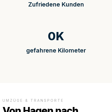
Zufriedene Kunden
0
K
gefahrene Kilometer
UMZÜGE & TRANSPORTE
Von Hagen nach