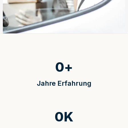
0
+
Jahre Erfahrung
0
K