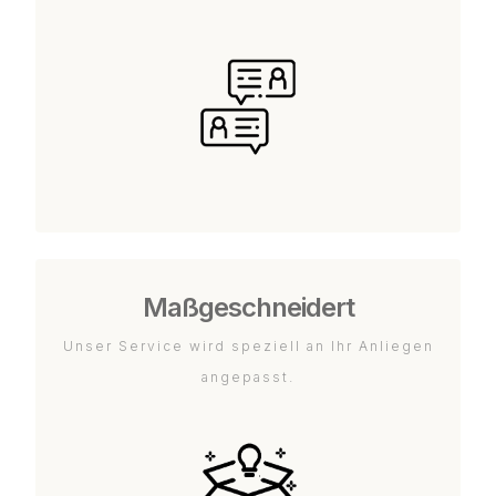
Maßgeschneidert
Unser Service wird speziell an Ihr Anliegen
angepasst.