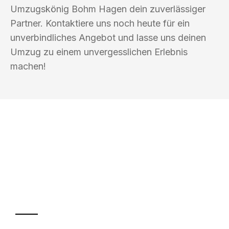
Umzugskönig Bohm Hagen dein zuverlässiger
Partner. Kontaktiere uns noch heute für ein
unverbindliches Angebot und lasse uns deinen
Umzug zu einem unvergesslichen Erlebnis
machen!
UMZUGSKÖNIG BOHM HAGEN
Ihr Umzug oder
Transport