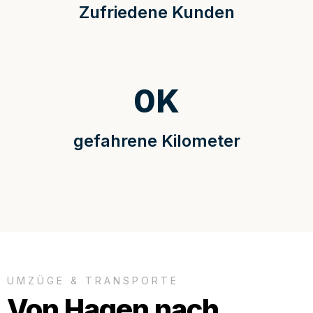
Zufriedene Kunden
0
K
gefahrene Kilometer
UMZÜGE & TRANSPORTE
Von Hagen nach