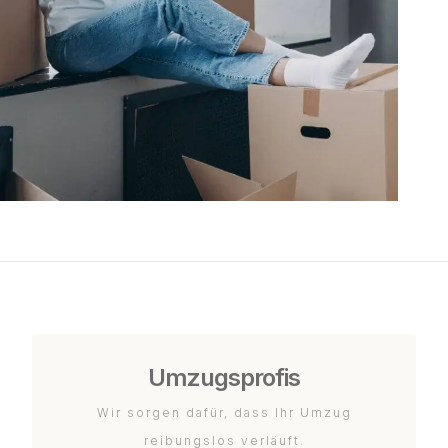
Umzugsprofis
Wir sorgen dafür, dass Ihr Umzug
reibungslos verläuft.