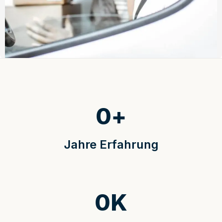
0
+
Jahre Erfahrung
0
K