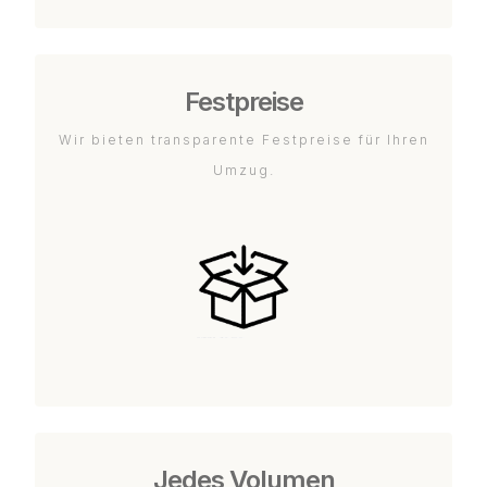
Festpreise
Wir bieten transparente Festpreise für Ihren
Umzug.
Jedes Volumen