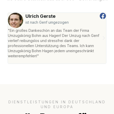
Ulrich Gerste
ist nach Genf umgezogen
"Ein großes Dankeschön an das Team der Firma
"Di
Umzugskönig Bohm aus Hagen! Der Umzug nach Genf
mei
verlief reibungslos und stressfrei dank der
Team
professionellen Unterstützung des Teams. Ich kann
habe
Umzugskönig Bohm Hagen jedem uneingeschränkt
an m
weiterempfehlen!"
groß
DIENSTLEISTUNGEN IN DEUTSCHLAND
UND EUROPA