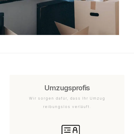
Umzugsprofis
Wir sorgen dafür, dass Ihr Umzug
reibungslos verläuft.