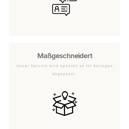
Maßgeschneidert
Unser Service wird speziell an Ihr Anliegen
angepasst.