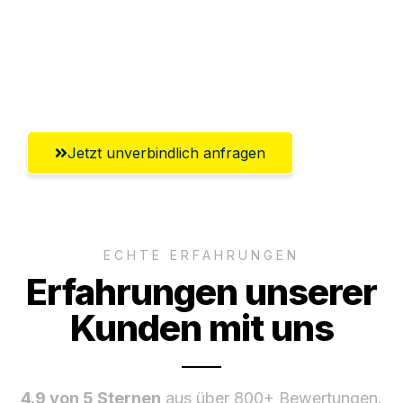
Versichert bis zu 7.500€
Ggf. komplette Zollabwicklung inklusive
Umfassender Kundensupport aus Hagen
Jetzt unverbindlich anfragen
ECHTE ERFAHRUNGEN
Erfahrungen unserer
Kunden mit uns
4.9 von 5 Sternen
aus über 800+ Bewertungen.