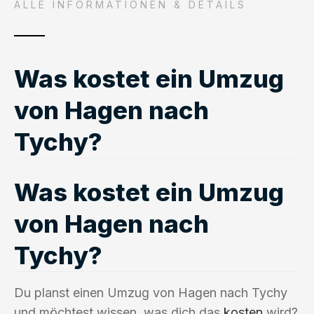
ALLE INFORMATIONEN & DETAILS
Was kostet ein Umzug
von Hagen nach
Tychy?
Was kostet ein Umzug
von Hagen nach
Tychy?
Du planst einen Umzug von Hagen nach Tychy
und möchtest wissen, was dich das
kosten
wird?