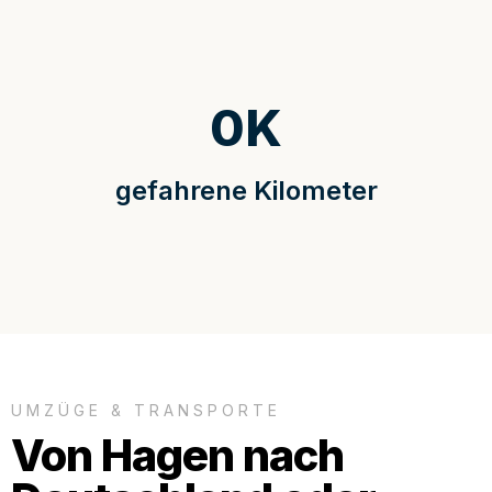
0
K
gefahrene Kilometer
UMZÜGE & TRANSPORTE
Von Hagen nach