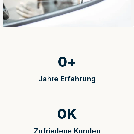
0
+
Jahre Erfahrung
0
K
Zufriedene Kunden