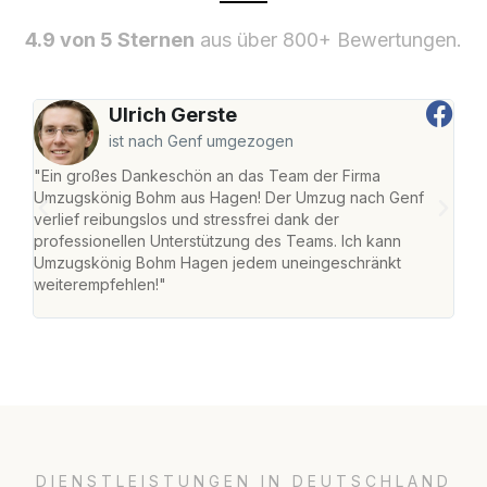
4.9 von 5 Sternen
aus über 800+ Bewertungen.
Ulrich Gerste
ist nach Genf umgezogen
"Ein großes Dankeschön an das Team der Firma
"Di
Umzugskönig Bohm aus Hagen! Der Umzug nach Genf
mei
verlief reibungslos und stressfrei dank der
Team
professionellen Unterstützung des Teams. Ich kann
habe
Umzugskönig Bohm Hagen jedem uneingeschränkt
an m
weiterempfehlen!"
groß
DIENSTLEISTUNGEN IN DEUTSCHLAND