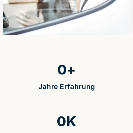
0
+
Jahre Erfahrung
0
K