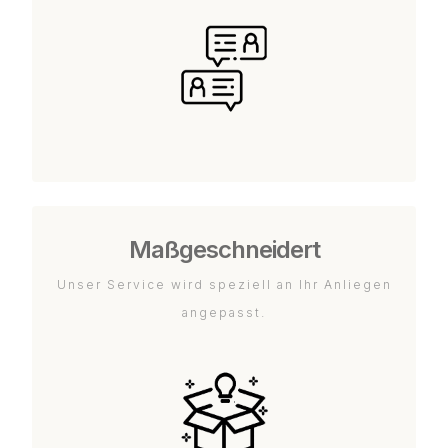
Maßgeschneidert
Unser Service wird speziell an Ihr Anliegen
angepasst.