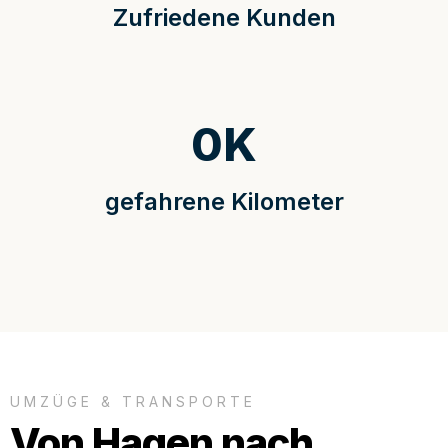
Zufriedene Kunden
0
K
gefahrene Kilometer
UMZÜGE & TRANSPORTE
Von Hagen nach