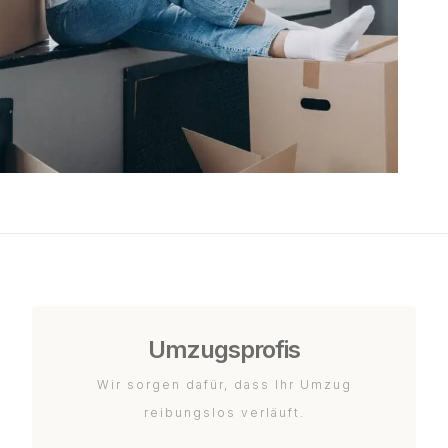
Umzugsprofis
Wir sorgen dafür, dass Ihr Umzug
reibungslos verläuft.