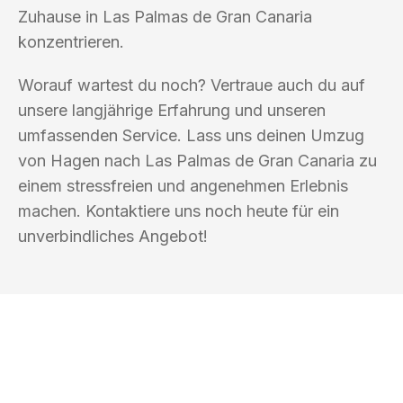
Zuhause in Las Palmas de Gran Canaria
konzentrieren.
Worauf wartest du noch? Vertraue auch du auf
unsere langjährige Erfahrung und unseren
umfassenden Service. Lass uns deinen Umzug
von Hagen nach Las Palmas de Gran Canaria zu
einem stressfreien und angenehmen Erlebnis
machen. Kontaktiere uns noch heute für ein
unverbindliches Angebot!
UMZUGSKÖNIG BOHM HAGEN