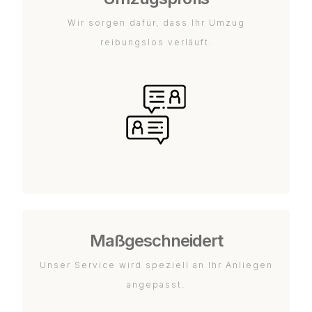
Wir sorgen dafür, dass Ihr Umzug
reibungslos verläuft.
Maßgeschneidert
Unser Service wird speziell an Ihr Anliegen
angepasst.