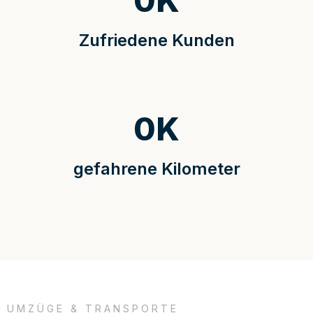
0
K
Zufriedene Kunden
0
K
gefahrene Kilometer
UMZÜGE & TRANSPORTE