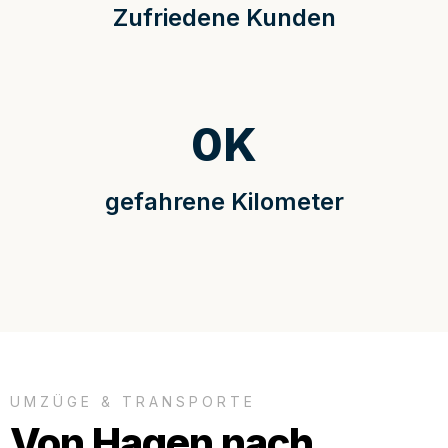
Zufriedene Kunden
0
K
gefahrene Kilometer
UMZÜGE & TRANSPORTE
Von Hagen nach