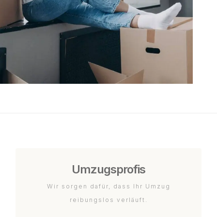
Umzugsprofis
Wir sorgen dafür, dass Ihr Umzug
reibungslos verläuft.