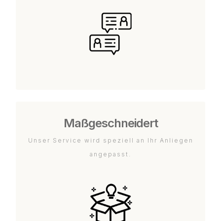
Maßgeschneidert
Unser Service wird speziell an Ihr Anliegen
angepasst.