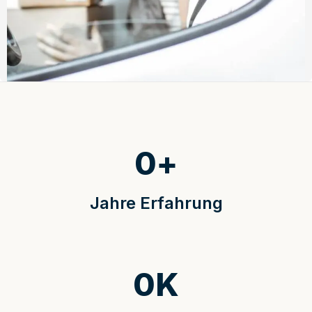
0
+
Jahre Erfahrung
0
K