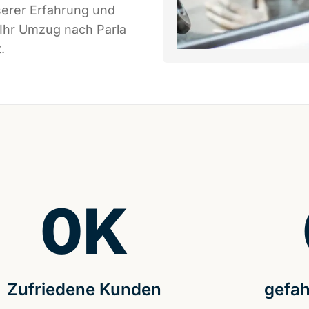
serer Erfahrung und
 Ihr Umzug nach Parla
.
0
K
Zufriedene Kunden
gefah