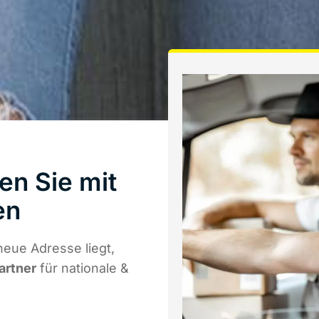
en Sie mit
en
neue Adresse liegt,
artner
für nationale &