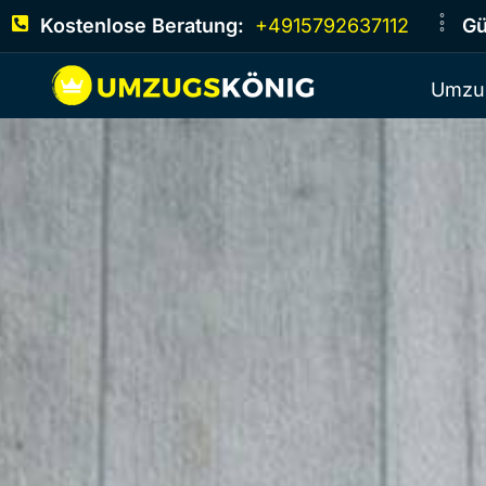
Kostenlose Beratung:
+4915792637112
Gü
Umzu