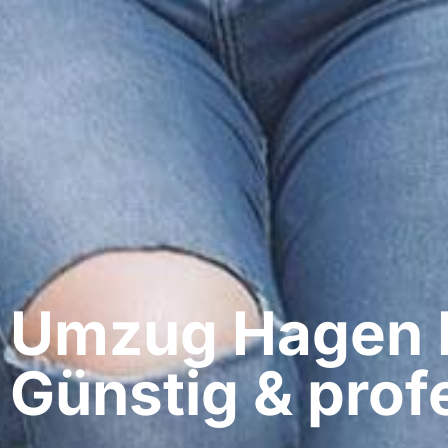
Umzug Hagen​ 
Günstig & profe