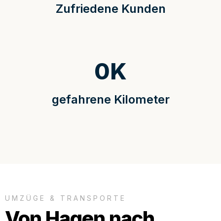
Zufriedene Kunden
0
K
gefahrene Kilometer
UMZÜGE & TRANSPORTE
Von Hagen nach