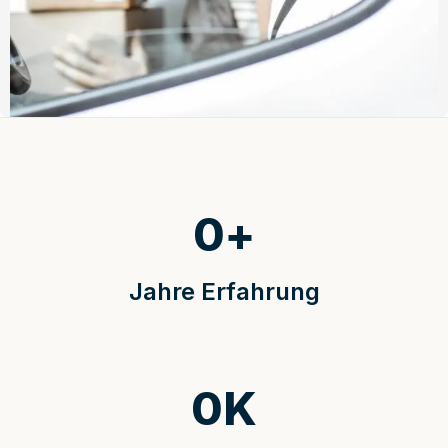
0
+
Jahre Erfahrung
0
K