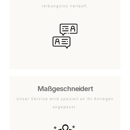
reibungslos verläuft.
Maßgeschneidert
Unser Service wird speziell an Ihr Anliegen
angepasst.