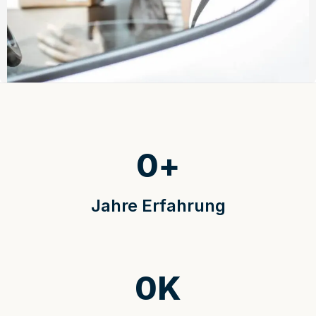
0
+
Jahre Erfahrung
0
K