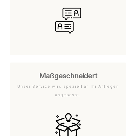
Maßgeschneidert
Unser Service wird speziell an Ihr Anliegen
angepasst.