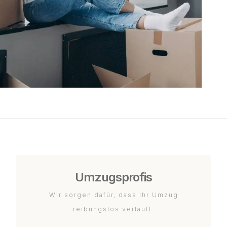
Umzugsprofis
Wir sorgen dafür, dass Ihr Umzug
reibungslos verläuft.