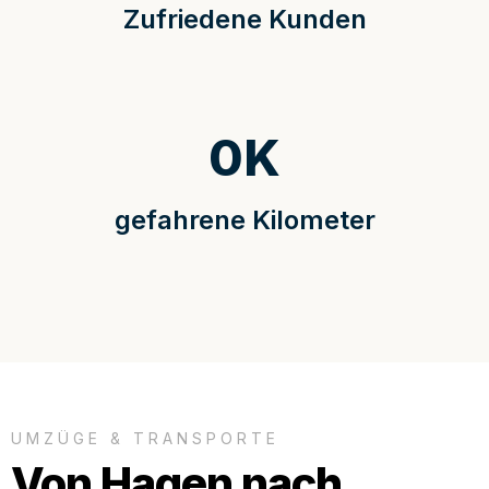
Zufriedene Kunden
0
K
gefahrene Kilometer
UMZÜGE & TRANSPORTE
Von Hagen nach