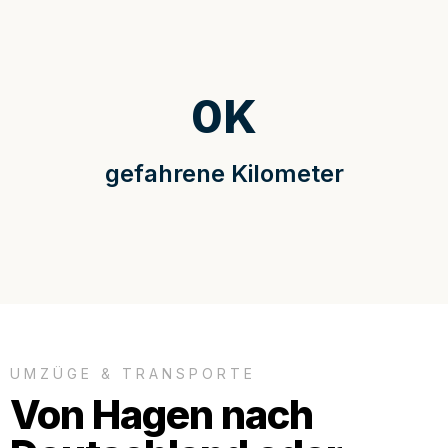
0
K
gefahrene Kilometer
UMZÜGE & TRANSPORTE
Von Hagen nach