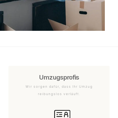
Umzugsprofis
Wir sorgen dafür, dass Ihr Umzug
reibungslos verläuft.