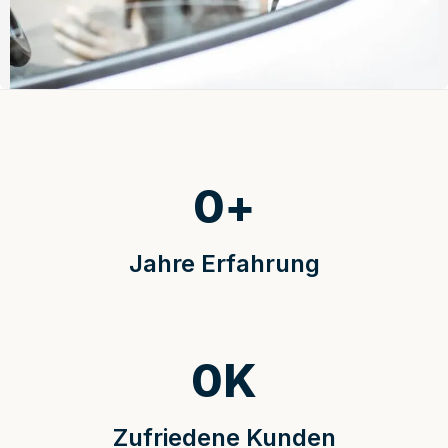
0
+
Jahre Erfahrung
0
K
Zufriedene Kunden