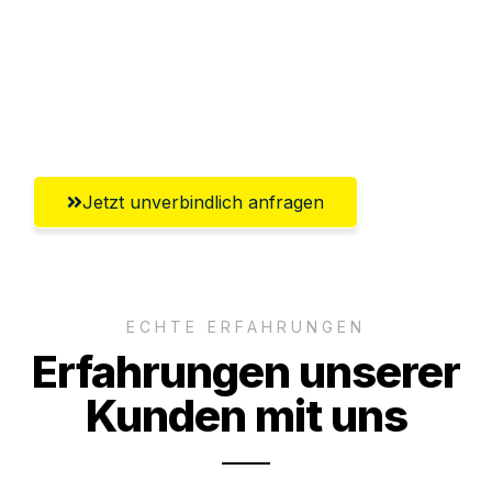
Versichert bis zu 7.500€
Ggf. komplette Zollabwicklung inklusive
Umfassender Kundensupport aus Hagen
Jetzt unverbindlich anfragen
ECHTE ERFAHRUNGEN
Erfahrungen unserer
Kunden mit uns