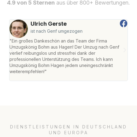
4.9 von 5 Sternen
aus über 800+ Bewertungen.
Ulrich Gerste
ist nach Genf umgezogen
"Ein großes Dankeschön an das Team der Firma
"Di
Umzugskönig Bohm aus Hagen! Der Umzug nach Genf
mei
verlief reibungslos und stressfrei dank der
Team
professionellen Unterstützung des Teams. Ich kann
habe
Umzugskönig Bohm Hagen jedem uneingeschränkt
an m
weiterempfehlen!"
groß
DIENSTLEISTUNGEN IN DEUTSCHLAND
UND EUROPA