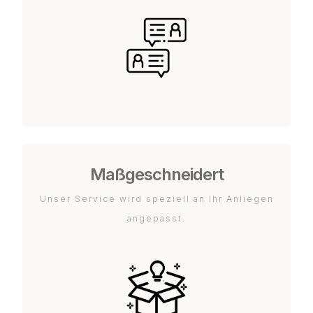
Maßgeschneidert
Unser Service wird speziell an Ihr Anliegen
angepasst.