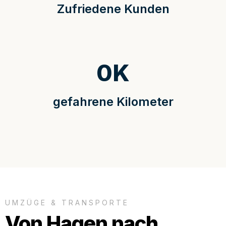
Zufriedene Kunden
0
K
gefahrene Kilometer
UMZÜGE & TRANSPORTE
Von Hagen nach