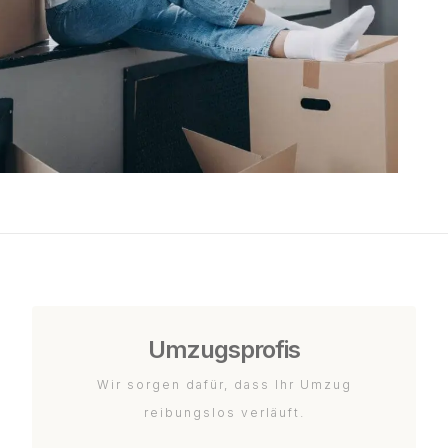
Umzugsprofis
Wir sorgen dafür, dass Ihr Umzug
reibungslos verläuft.