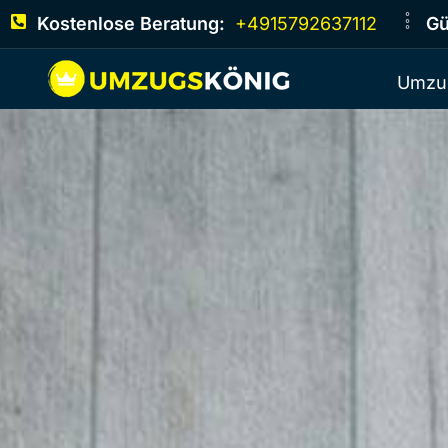
Kostenlose Beratung:
+4915792637112
Gü
Umzu