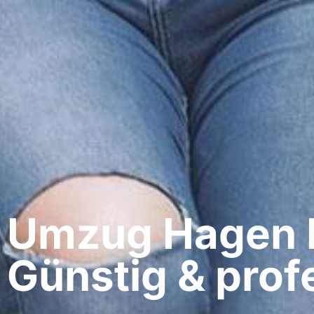
Umzug Hagen​
Günstig & profe