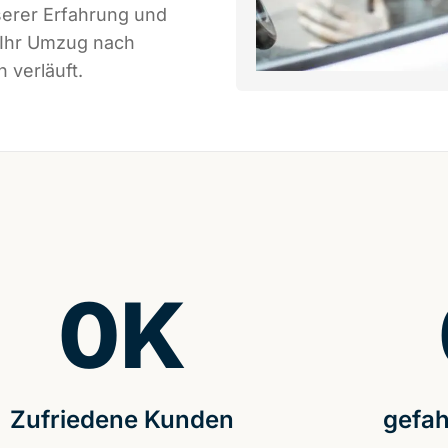
serer Erfahrung und
 Ihr Umzug nach
 verläuft.
0
K
Zufriedene Kunden
gefah