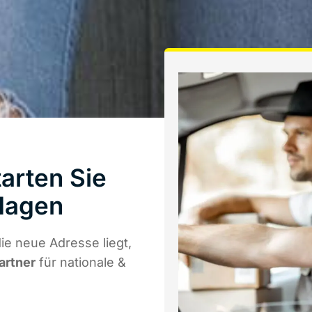
arten Sie
Hagen
e neue Adresse liegt,
artner
für nationale &