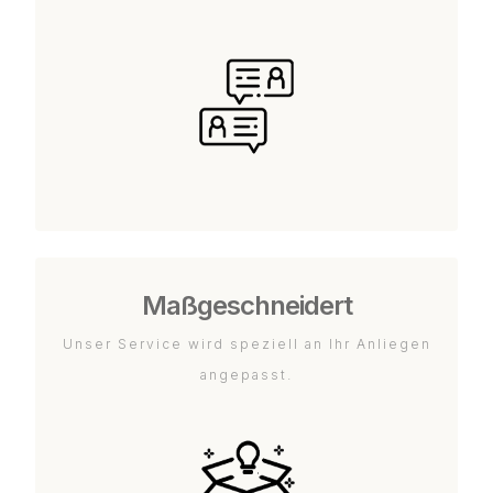
Maßgeschneidert
Unser Service wird speziell an Ihr Anliegen
angepasst.