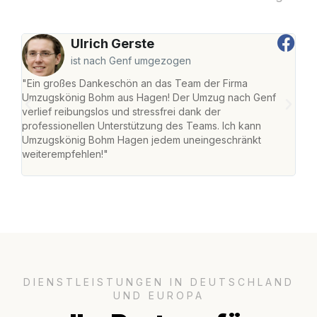
Ulrich Gerste
ist nach Genf umgezogen
"Ein großes Dankeschön an das Team der Firma
"Di
Umzugskönig Bohm aus Hagen! Der Umzug nach Genf
mei
verlief reibungslos und stressfrei dank der
Team
professionellen Unterstützung des Teams. Ich kann
habe
Umzugskönig Bohm Hagen jedem uneingeschränkt
an m
weiterempfehlen!"
groß
DIENSTLEISTUNGEN IN DEUTSCHLAND
UND EUROPA