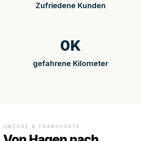
Zufriedene Kunden
0
K
gefahrene Kilometer
UMZÜGE & TRANSPORTE
Von Hagen nach