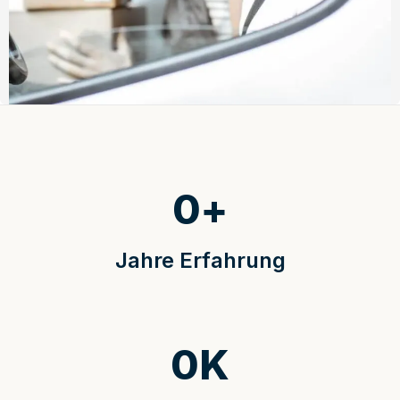
0
+
Jahre Erfahrung
0
K