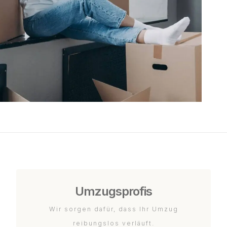
Umzugsprofis
Wir sorgen dafür, dass Ihr Umzug
reibungslos verläuft.