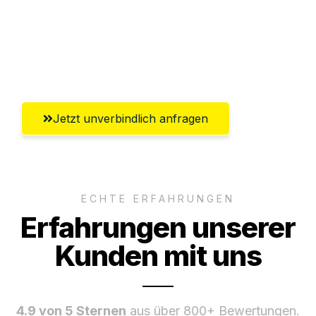
Versichert bis zu 7.500€
Ggf. komplette Zollabwicklung inklusive
Umfassender Kundensupport aus Hagen
Jetzt unverbindlich anfragen
ECHTE ERFAHRUNGEN
Erfahrungen unserer
Kunden mit uns
4.9 von 5 Sternen
aus über 800+ Bewertungen.