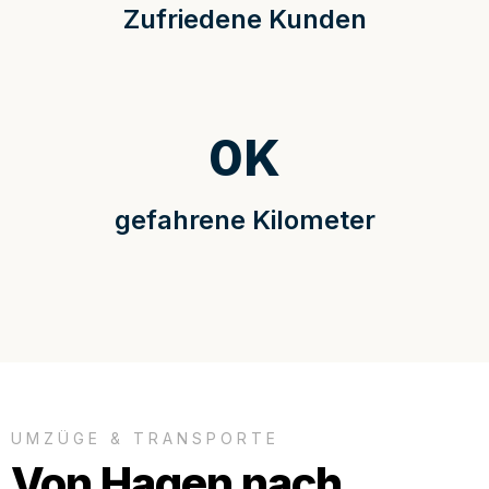
Zufriedene Kunden
0
K
gefahrene Kilometer
UMZÜGE & TRANSPORTE
Von Hagen nach