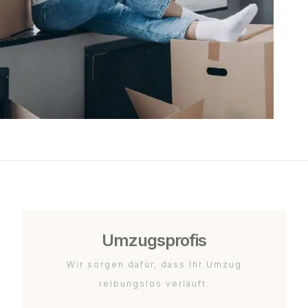
Umzugsprofis
Wir sorgen dafür, dass Ihr Umzug
reibungslos verläuft.