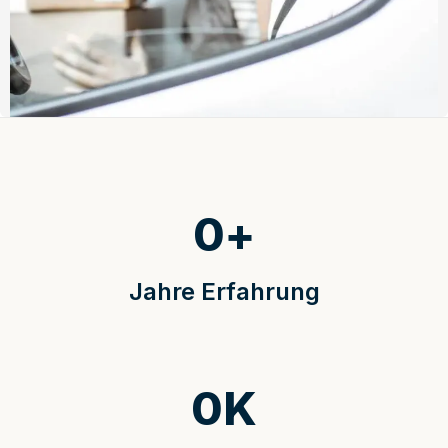
0
+
Jahre Erfahrung
0
K