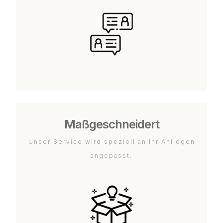
Maßgeschneidert
Unser Service wird speziell an Ihr Anliegen
angepasst.