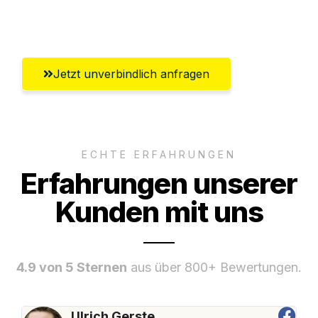
Umfassender Kundensupport aus Hagen
Jetzt unverbindlich anfragen
ECHTE ERFAHRUNGEN
Erfahrungen unserer
Kunden mit uns
4.9 von 5 Sternen
aus über 800+ Bewertungen.
Ulrich Gerste