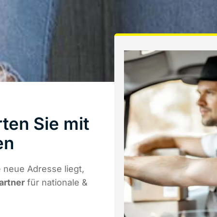
ten Sie mit
en
 neue Adresse liegt,
artner
für nationale &