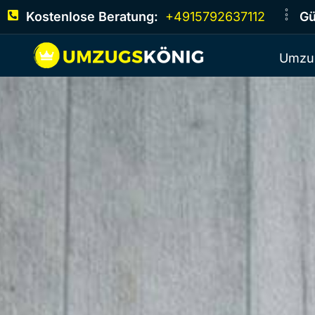
Kostenlose Beratung:
+4915792637112
Gü
Umzu