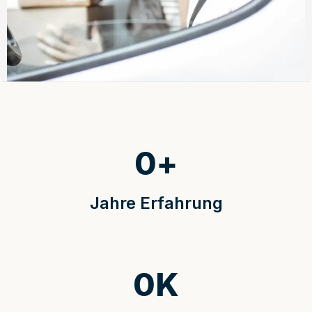
0
+
Jahre Erfahrung
0
K