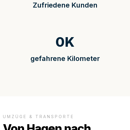
Zufriedene Kunden
0
K
gefahrene Kilometer
UMZÜGE & TRANSPORTE
Von Hagen nach