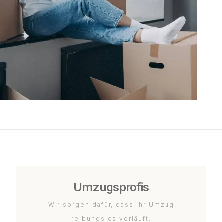
Umzugsprofis
Wir sorgen dafür, dass Ihr Umzug
reibungslos verläuft.