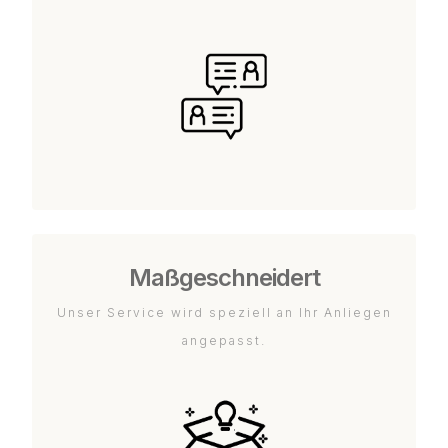
Maßgeschneidert
Unser Service wird speziell an Ihr Anliegen
angepasst.