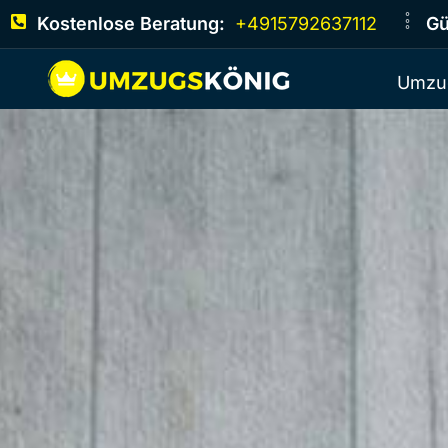
Kostenlose Beratung:
+4915792637112
Gü
Umzu