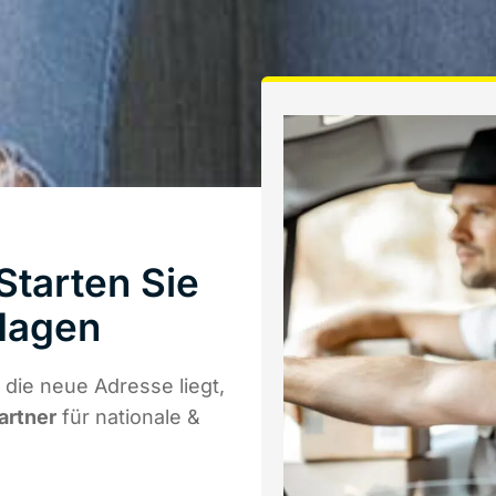
tarten Sie
Hagen
die neue Adresse liegt,
artner
für nationale &