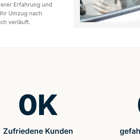
serer Erfahrung und
 Ihr Umzug nach
ch verläuft.
0
K
Zufriedene Kunden
gefah