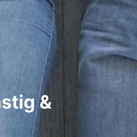
stig &