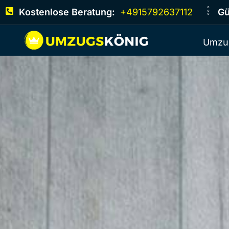
Kostenlose Beratung:
+4915792637112
Gü
Umzu