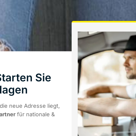
tarten Sie
Hagen
ie neue Adresse liegt,
artner
für nationale &