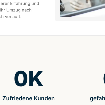
serer Erfahrung und
 Ihr Umzug nach
h verläuft.
0
K
Zufriedene Kunden
gefah