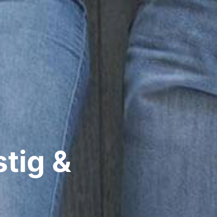
tig &